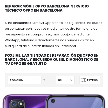
REPARAR MÓVIL OPPO BARCELONA. SERVICIO
TÉCNICO OPPO EN BARCELONA
Si no encuentras tu móvil Oppo entre los siguientes , no dudes
en contactar con nosotros mediante nuestro formulario de
presupuesto sin compromiso, más abajo, o mediante
WhatApp, teléfono o directamente nos puedes visitar en
cualquiera de nuestras tiendas en Barcelona.
FOXLIVE, LAS TIENDAS DE REPARACIÓN DE OPPO EN
BARCELONA. Y RECUERDA QUE EL DIAGNÓSTICO DE
TU OPPO ES GRATUITO
Fijar
FILTROS
Dirección
Descendente