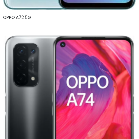
OPPO A72 5G