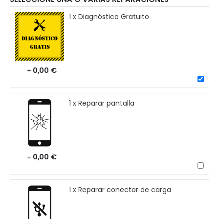
1 x Diagnóstico Gratuito
0,00 €
+
1 x Reparar pantalla
0,00 €
+
1 x Reparar conector de carga