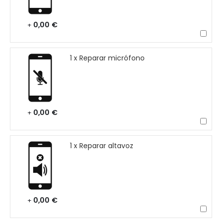
0,00 €
+
1 x Reparar micrófono
0,00 €
+
1 x Reparar altavoz
0,00 €
+