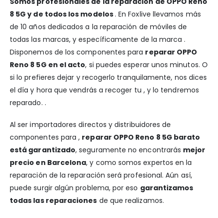
Somos profesionales de la reparación de OPPO Reno
8 5G y de todos los modelos
. En Foxlive llevamos más
de 10 años dedicados a la reparación de móviles de
todas las marcas, y específicamente de la marca .
Disponemos de los componentes para
reparar OPPO
Reno 8 5G en el acto
, si puedes esperar unos minutos. O
si lo prefieres dejar y recogerlo tranquilamente, nos dices
el día y hora que vendrás a recoger tu , y lo tendremos
reparado. .
Al ser importadores directos y distribuidores de
componentes para ,
reparar OPPO Reno 8 5G barato
está garantizado
, seguramente no encontrarás
mejor
precio en Barcelona
, y como somos expertos en la
reparación de la reparación será profesional. Aún así,
puede surgir algún problema, por eso
garantizamos
todas las reparaciones
de que realizamos.