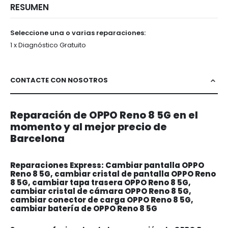
RESUMEN
Seleccione una o varias reparaciones:
1 x Diagnóstico Gratuito
CONTACTE CON NOSOTROS
Reparación de OPPO Reno 8 5G en el
momento y al mejor precio de
Barcelona
Reparaciones Express: Cambiar pantalla OPPO
Reno 8 5G, cambiar cristal de pantalla OPPO Reno
8 5G, cambiar tapa trasera OPPO Reno 8 5G,
cambiar cristal de cámara OPPO Reno 8 5G,
cambiar conector de carga OPPO Reno 8 5G,
cambiar batería de OPPO Reno 8 5G