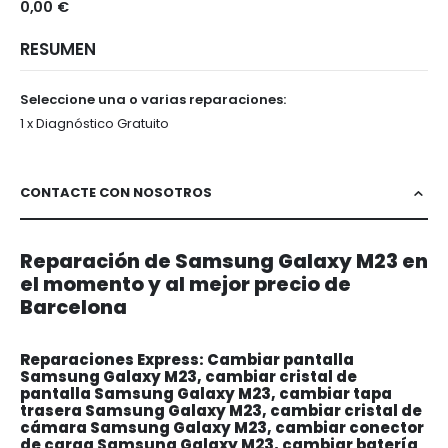
0,00 €
RESUMEN
Seleccione una o varias reparaciones:
1 x Diagnóstico Gratuito
CONTACTE CON NOSOTROS
Reparación de Samsung Galaxy M23 en
el momento y al mejor precio de
Barcelona
Reparaciones Express: Cambiar pantalla
Samsung Galaxy M23, cambiar cristal de
pantalla Samsung Galaxy M23, cambiar tapa
trasera Samsung Galaxy M23, cambiar cristal de
cámara Samsung Galaxy M23, cambiar conector
de carga Samsung Galaxy M23, cambiar batería