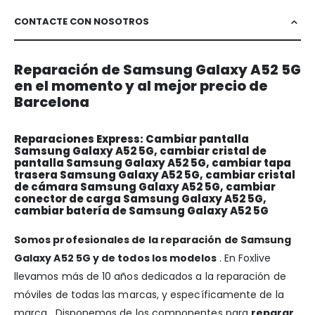
CONTACTE CON NOSOTROS
Reparación de Samsung Galaxy A52 5G
en el momento y al mejor precio de
Barcelona
Reparaciones Express: Cambiar pantalla
Samsung Galaxy A52 5G, cambiar cristal de
pantalla Samsung Galaxy A52 5G, cambiar tapa
trasera Samsung Galaxy A52 5G, cambiar cristal
de cámara Samsung Galaxy A52 5G, cambiar
conector de carga Samsung Galaxy A52 5G,
cambiar batería de Samsung Galaxy A52 5G
Somos profesionales de la reparación de Samsung
Galaxy A52 5G y de todos los modelos
. En Foxlive
llevamos más de 10 años dedicados a la reparación de
móviles de todas las marcas, y específicamente de la
marca . Disponemos de los componentes para
reparar