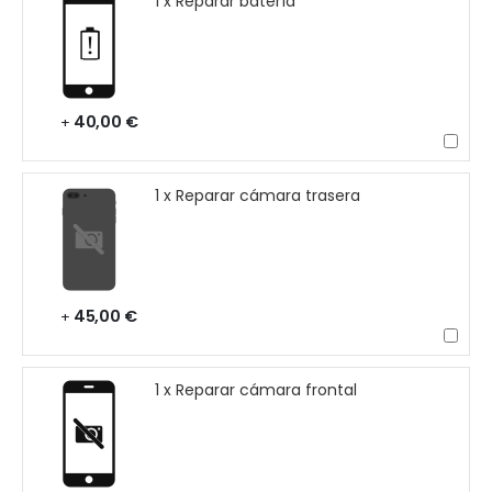
1 x Reparar batería
40,00 €
+
1 x Reparar cámara trasera
45,00 €
+
1 x Reparar cámara frontal