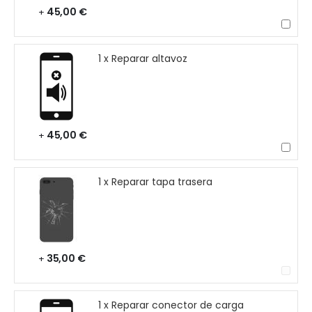
45,00 €
+
1 x Reparar altavoz
45,00 €
+
1 x Reparar tapa trasera
35,00 €
+
1 x Reparar conector de carga