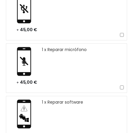
45,00 €
+
1 x Reparar micrófono
45,00 €
+
1 x Reparar software