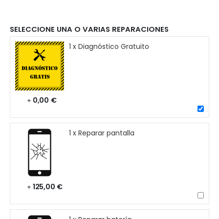
SELECCIONE UNA O VARIAS REPARACIONES
1 x Diagnóstico Gratuito
0,00 €
+
1 x Reparar pantalla
125,00 €
+