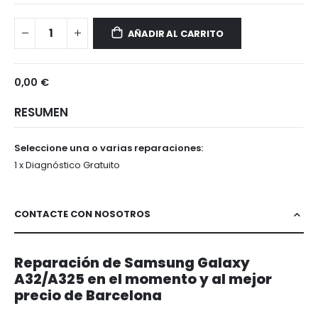
Samsung
Disponible
Galaxy
AÑADIR AL CARRITO
A32/A325
0,00 €
RESUMEN
Seleccione una o varias reparaciones:
1 x Diagnóstico Gratuito
CONTACTE CON NOSOTROS
Reparación de Samsung Galaxy
A32/A325 en el momento y al mejor
precio de Barcelona