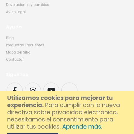
Devoluciones y cambios
Aviso Legal
Ayuda
Blog
Preguntas Frecuentes
Mapa del Sitio
Contactar
Síguenos
Utilizamos cookies para mejorar tu
experiencia.
Para cumplir con la nueva
directiva sobre privacidad electrónica,
necesitamos el consentimiento para
utilizar tus cookies.
Aprende más
.
© 2026 Foxlive - Especialistas en Reparación de Móviles y Ordenadores en