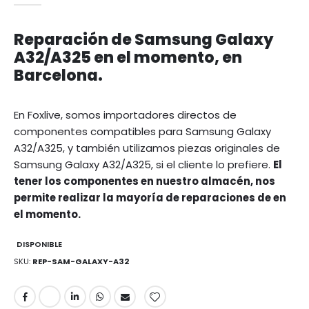
Reparación de Samsung Galaxy
A32/A325 en el momento, en
Barcelona.
En Foxlive, somos importadores directos de
componentes compatibles para Samsung Galaxy
A32/A325, y también utilizamos piezas originales de
Samsung Galaxy A32/A325, si el cliente lo prefiere.
El
tener los componentes en nuestro almacén, nos
permite realizar la mayoría de reparaciones de en
el momento.
DISPONIBLE
SKU
REP-SAM-GALAXY-A32