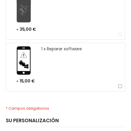
35,00 €
+
1 x Reparar software
15,00 €
+
* Campos obligatorios
SU PERSONALIZACIÓN