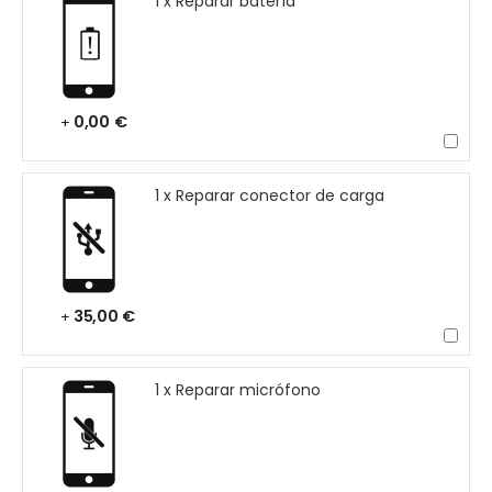
1 x Reparar batería
0,00 €
+
1 x Reparar conector de carga
35,00 €
+
1 x Reparar micrófono