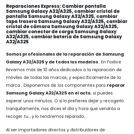
Reparaciones Express: Cambiar pantalla
Samsung Galaxy A32/A325, cambiar cristal de
pantalla Samsung Galaxy A32/A325, cambiar
tapa trasera Samsung Galaxy A32/A325, cambiar
cristal de cámara Samsung Galaxy A32/A325,
cambiar conector de carga Samsung Galaxy
A32/A325, cambiar batería de Samsung Galaxy
A32/A325
Somos profesionales de la reparación de Samsung
Galaxy A32/A325 y de todos los modelos
. En Foxlive
llevamos más de 10 años dedicados a la reparación de
móviles de todas las marcas, y específicamente de la
marca . Disponemos de los componentes para
reparar
Samsung Galaxy A32/A325 en el acto
, si puedes
esperar unos minutos. O si lo prefieres dejar y recogerlo
tranquilamente, nos dices el día y hora que vendrás a
recoger tu , y lo tendremos reparado. .
Al ser importadores directos y distribuidores de