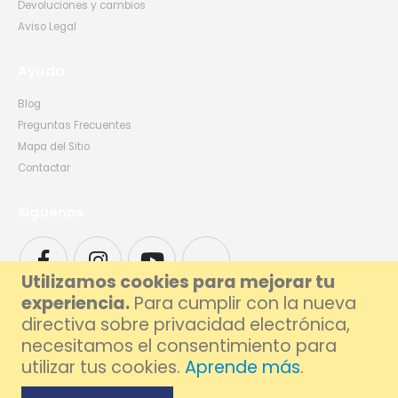
Devoluciones y cambios
Aviso Legal
Ayuda
Blog
Preguntas Frecuentes
Mapa del Sitio
Contactar
Síguenos
Utilizamos cookies para mejorar tu
experiencia.
Para cumplir con la nueva
directiva sobre privacidad electrónica,
necesitamos el consentimiento para
utilizar tus cookies.
Aprende más
.
© 2026 Foxlive - Especialistas en Reparación de Móviles y Ordenadores en