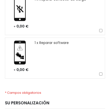
0,00 €
+
1 x Reparar software
0,00 €
+
* Campos obligatorios
SU PERSONALIZACIÓN