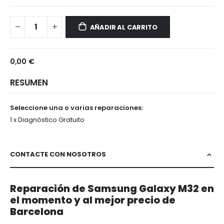
Samsung
Disponible
Galaxy
AÑADIR AL CARRITO
M32
0,00 €
RESUMEN
Seleccione una o varias reparaciones:
1 x Diagnóstico Gratuito
CONTACTE CON NOSOTROS
Reparación de Samsung Galaxy M32 en
el momento y al mejor precio de
Barcelona