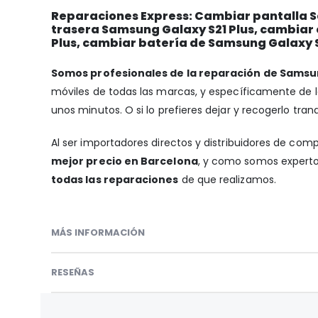
Reparaciones Express: Cambiar pantalla Sa
trasera Samsung Galaxy S21 Plus, cambiar
Plus, cambiar batería de Samsung Galaxy S
Somos profesionales de la reparación de Samsun
móviles de todas las marcas, y específicamente de
unos minutos. O si lo prefieres dejar y recogerlo tra
Al ser importadores directos y distribuidores de com
mejor precio en Barcelona
, y como somos expertos
todas las reparaciones
de que realizamos.
MÁS INFORMACIÓN
RESEÑAS