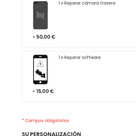
1 x Reparar cámara trasera
50,00 €
+
1 x Reparar software
15,00 €
+
* Campos obligatorios
SU PERSONALIZACIÓN