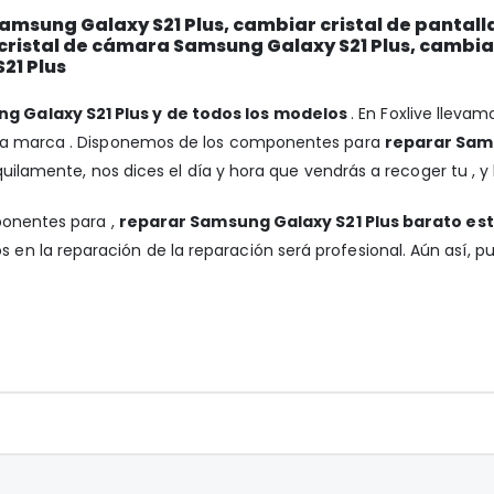
msung Galaxy S21 Plus, cambiar cristal de pantall
 cristal de cámara Samsung Galaxy S21 Plus, cambi
21 Plus
g Galaxy S21 Plus y de todos los modelos
. En Foxlive lleva
 la marca . Disponemos de los componentes para
reparar Sams
nquilamente, nos dices el día y hora que vendrás a recoger tu , y
ponentes para ,
reparar Samsung Galaxy S21 Plus barato es
 en la reparación de la reparación será profesional. Aún así, p