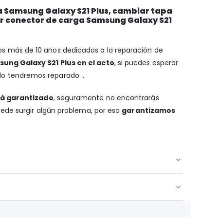
a Samsung Galaxy S21 Plus, cambiar tapa
ar conector de carga Samsung Galaxy S21
mos más de 10 años dedicados a la reparación de
ung Galaxy S21 Plus en el acto
, si puedes esperar
 lo tendremos reparado. .
tá garantizado
, seguramente no encontrarás
uede surgir algún problema, por eso
garantizamos