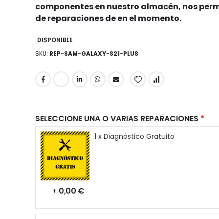
componentes en nuestro almacén, nos permi
de reparaciones de en el momento.
DISPONIBLE
SKU
REP-SAM-GALAXY-S21-PLUS
SELECCIONE UNA O VARIAS REPARACIONES
1 x Diagnóstico Gratuito
0,00 €
+