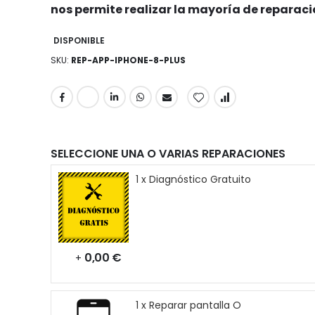
nos permite realizar la mayoría de reparac
DISPONIBLE
SKU
REP-APP-IPHONE-8-PLUS
SELECCIONE UNA O VARIAS REPARACIONES
1 x Diagnóstico Gratuito
0,00 €
+
1 x Reparar pantalla O