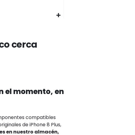
ico cerca
en el momento, en
omponentes compatibles
riginales de iPhone 8 Plus,
es en nuestro almacén,