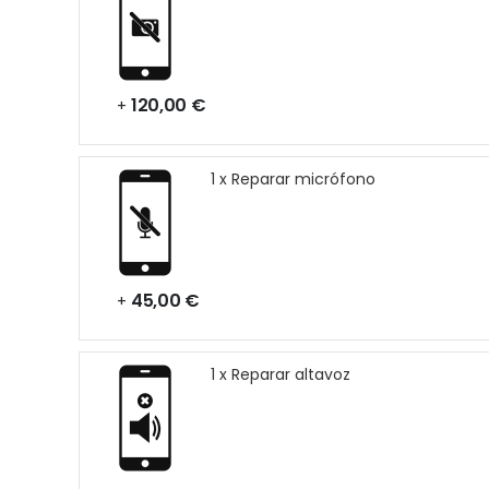
120,00 €
+
1 x Reparar micrófono
45,00 €
+
1 x Reparar altavoz