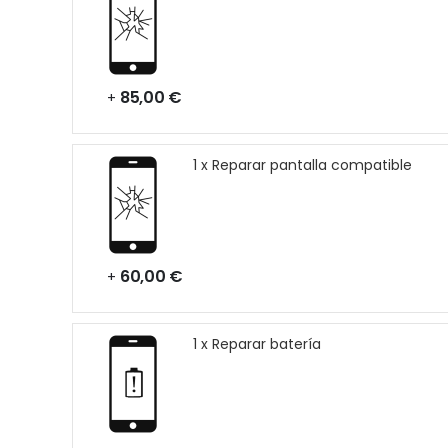
85,00 €
+
1 x Reparar pantalla compatible
60,00 €
+
1 x Reparar batería