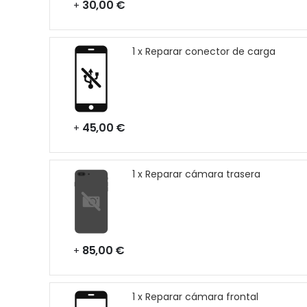
30,00 €
+
1 x Reparar conector de carga
45,00 €
+
1 x Reparar cámara trasera
85,00 €
+
1 x Reparar cámara frontal