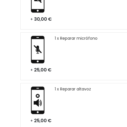
30,00 €
+
1 x Reparar micrófono
25,00 €
+
1 x Reparar altavoz
25,00 €
+