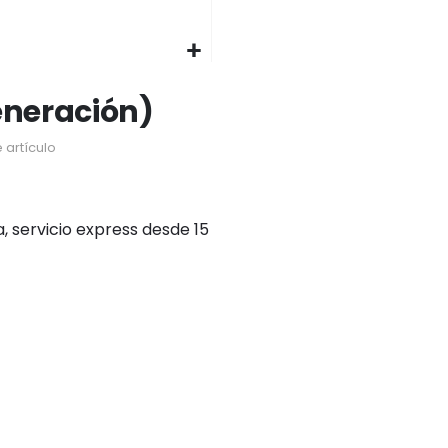
eneración)
 artículo
, servicio express desde 15