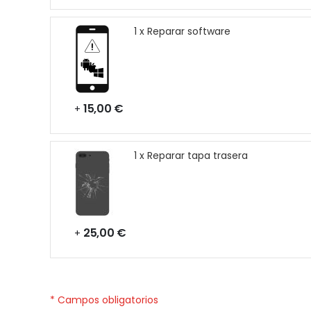
1 x Reparar software
15,00 €
+
1 x Reparar tapa trasera
25,00 €
+
* Campos obligatorios