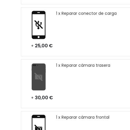
1 x Reparar conector de carga
25,00 €
+
1 x Reparar cámara trasera
30,00 €
+
1 x Reparar cámara frontal