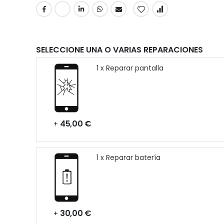
SELECCIONE UNA O VARIAS REPARACIONES
1 x Reparar pantalla
45,00 €
+
1 x Reparar batería
30,00 €
+