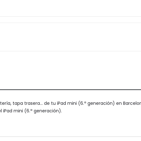
atería, tapa trasera... de tu iPad mini (6.ª generación) en Barce
l iPad mini (6.ª generación).