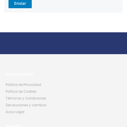
Enviar
Información
Política de Privacidad
Política de Cookies
Términos y Condiciones
Devoluciones y cambios
Aviso Legal
Ayuda