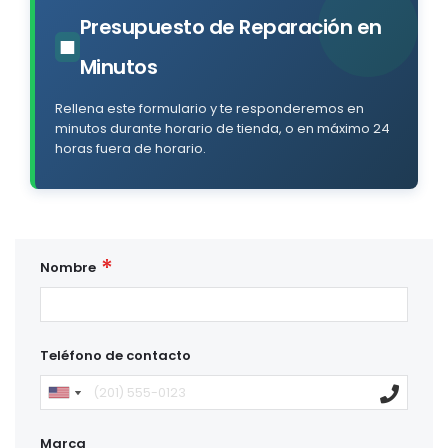
Presupuesto de Reparación en
■
Minutos
Rellena este formulario y te responderemos en
minutos durante horario de tienda, o en máximo 24
horas fuera de horario.
Nombre
Teléfono de contacto
Marca