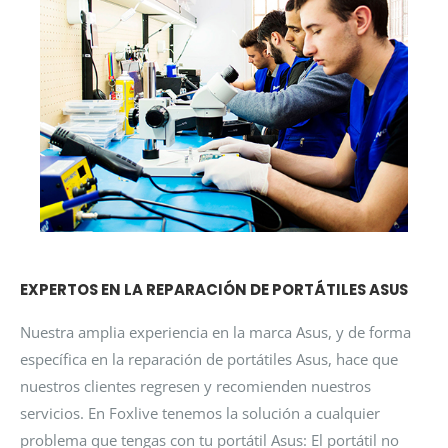
EXPERTOS EN LA REPARACIÓN DE PORTÁTILES ASUS
Nuestra amplia experiencia en la marca Asus, y de forma
específica en la reparación de portátiles Asus, hace que
nuestros clientes regresen y recomienden nuestros
servicios. En Foxlive tenemos la solución a cualquier
problema que tengas con tu portátil Asus: El portátil no