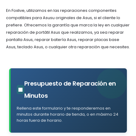
En Foxlive, utilizamos en las reparaciones componentes
compatibles para Asusu originales de Asus, si el cliente lo
prefiere. Ofrecemos la garantía que marca la ley en cualquier
reparación de portátil Asus que realizamos, ya sea reparar
pantalla Asus, reparar batería Asus, reparar placas base
Asus, teclado Asus, o cualquier otra reparación que necesites.
Presupuesto de Reparación en
■
Minutos
Rellena este formulario y te responderemos en
minutos durante horario de tienda, o en máximo 24
horas fuera de horario.