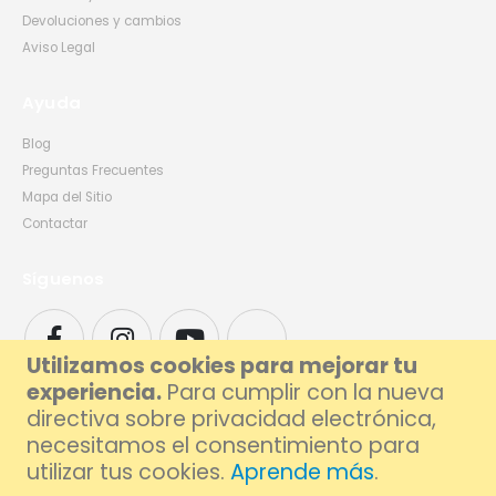
Devoluciones y cambios
Aviso Legal
Ayuda
Blog
Preguntas Frecuentes
Mapa del Sitio
Contactar
Síguenos
Utilizamos cookies para mejorar tu
experiencia.
Para cumplir con la nueva
directiva sobre privacidad electrónica,
necesitamos el consentimiento para
utilizar tus cookies.
Aprende más
.
© 2026 Foxlive - Especialistas en Reparación de Móviles y Ordenadores en