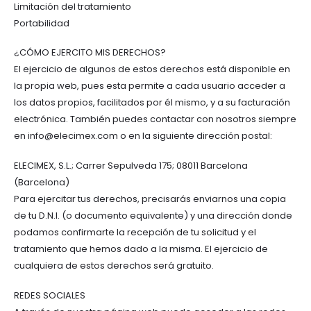
Limitación del tratamiento
Portabilidad
¿CÓMO EJERCITO MIS DERECHOS?
El ejercicio de algunos de estos derechos está disponible en
la propia web, pues esta permite a cada usuario acceder a
los datos propios, facilitados por él mismo, y a su facturación
electrónica. También puedes contactar con nosotros siempre
en
info@elecimex.com
o en la siguiente dirección postal:
ELECIMEX, S.L.; Carrer Sepulveda 175; 08011 Barcelona
(Barcelona)
Para ejercitar tus derechos, precisarás enviarnos una copia
de tu D.N.I. (o documento equivalente) y una dirección donde
podamos confirmarte la recepción de tu solicitud y el
tratamiento que hemos dado a la misma. El ejercicio de
cualquiera de estos derechos será gratuito.
REDES SOCIALES