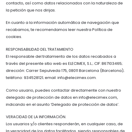
contacto, así como datos relacionados con la naturaleza de
la petición que nos dirijas.
En cuanto a la información automática de navegación que
recabamos, te recomendamos leer nuestra Política de
cookies.
RESPONSABILIDAD DEL TRATAMIENTO
El responsable del tratamiento de los datos recabados a
través del presente sitio web es ELECIMEX, S.L.; CIF: B67103465;
dirección: Carrer Sepulveda 175, 08011 Barcelona (Barcelona);
teléfono: 934528121; email:
info@elecimex.com
.
Como usuario, puedes contactar directamente con nuestro
delegado de protección de datos en
info@elecimex.com
,
indicando en el asunto ‘Delegado de protección de datos’.
VERACIDAD DE LA INFORMACIÓN.
Los usuarios y/o clientes responderán, en cualquier caso, de
la veracidad de los datos facilitados, siendo responsables de