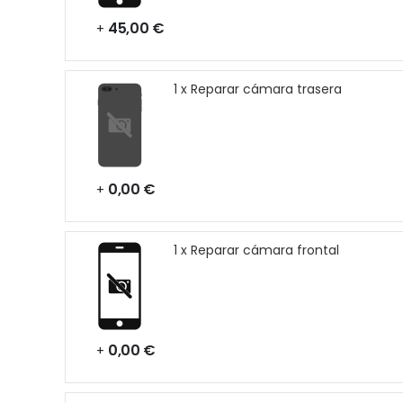
45,00 €
+
1 x Reparar cámara trasera
0,00 €
+
1 x Reparar cámara frontal
0,00 €
+