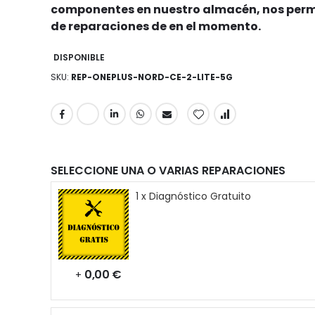
componentes en nuestro almacén, nos permi
de reparaciones de en el momento.
DISPONIBLE
SKU
REP-ONEPLUS-NORD-CE-2-LITE-5G
SELECCIONE UNA O VARIAS REPARACIONES
1 x Diagnóstico Gratuito
0,00 €
+