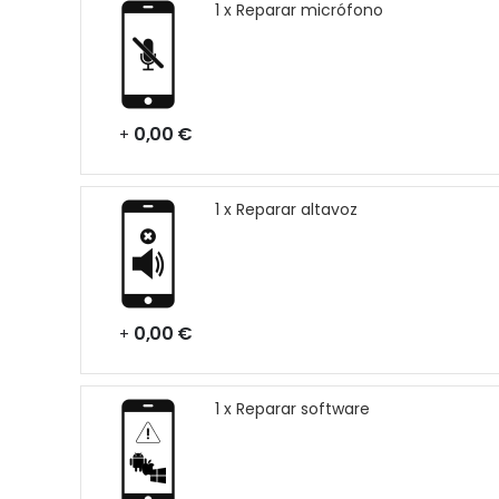
1 x Reparar micrófono
0,00 €
+
1 x Reparar altavoz
0,00 €
+
1 x Reparar software