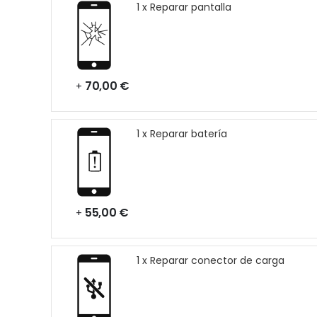
1 x Reparar pantalla
70,00 €
+
1 x Reparar batería
55,00 €
+
1 x Reparar conector de carga