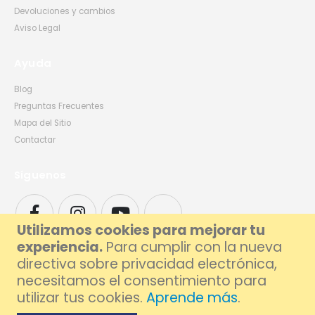
Devoluciones y cambios
Aviso Legal
Ayuda
Blog
Preguntas Frecuentes
Mapa del Sitio
Contactar
Síguenos
Utilizamos cookies para mejorar tu
experiencia.
Para cumplir con la nueva
directiva sobre privacidad electrónica,
necesitamos el consentimiento para
utilizar tus cookies.
Aprende más
.
© 2026 Foxlive - Especialistas en Reparación de Móviles y Ordenadores en