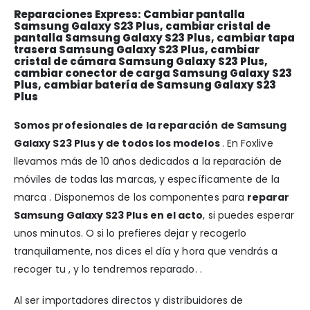
Reparaciones Express: Cambiar pantalla
Samsung Galaxy S23 Plus, cambiar cristal de
pantalla Samsung Galaxy S23 Plus, cambiar tapa
trasera Samsung Galaxy S23 Plus, cambiar
cristal de cámara Samsung Galaxy S23 Plus,
cambiar conector de carga Samsung Galaxy S23
Plus, cambiar batería de Samsung Galaxy S23
Plus
Somos profesionales de la reparación de Samsung
Galaxy S23 Plus y de todos los modelos
. En Foxlive
llevamos más de 10 años dedicados a la reparación de
móviles de todas las marcas, y específicamente de la
marca . Disponemos de los componentes para
reparar
Samsung Galaxy S23 Plus en el acto
, si puedes esperar
unos minutos. O si lo prefieres dejar y recogerlo
tranquilamente, nos dices el día y hora que vendrás a
recoger tu , y lo tendremos reparado. .
Al ser importadores directos y distribuidores de