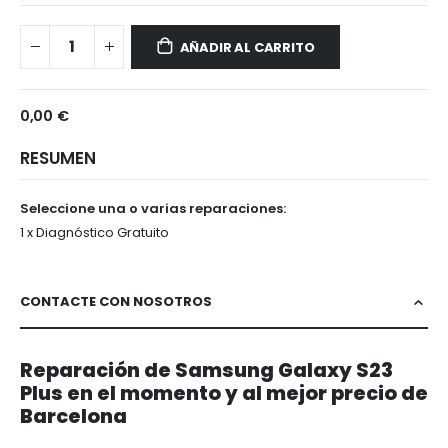
Samsung
Disponible
Galaxy
AÑADIR AL CARRITO
S23
Plus
0,00 €
RESUMEN
Seleccione una o varias reparaciones:
1 x Diagnóstico Gratuito
CONTACTE CON NOSOTROS
Reparación de Samsung Galaxy S23
Plus en el momento y al mejor precio de
Barcelona