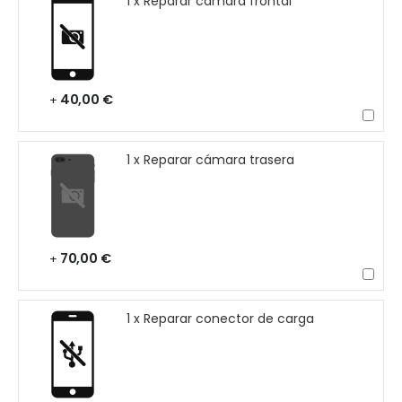
1 x Reparar cámara frontal
40,00 €
+
1 x Reparar cámara trasera
70,00 €
+
1 x Reparar conector de carga