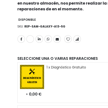
en nuestro almacén, nos permite realizar l
reparaciones de en el momento.
DISPONIBLE
SKU
REP-SAM-GALAXY-A13-5G
SELECCIONE UNA O VARIAS REPARACIONES
1 x Diagnóstico Gratuito
0,00 €
+