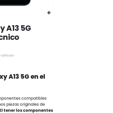
y A13 5G
écnico
 artículo
y A13 5G en el
omponentes compatibles
os piezas originales de
El tener los componentes