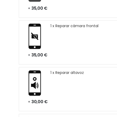
35,00 €
+
1 x Reparar cámara frontal
35,00 €
+
1 x Reparar altavoz
30,00 €
+