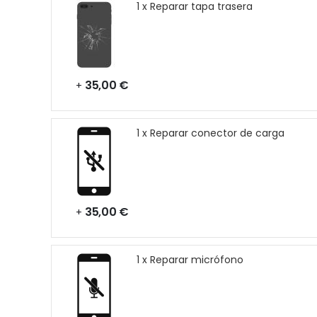
1 x Reparar tapa trasera
35,00 €
+
1 x Reparar conector de carga
35,00 €
+
1 x Reparar micrófono