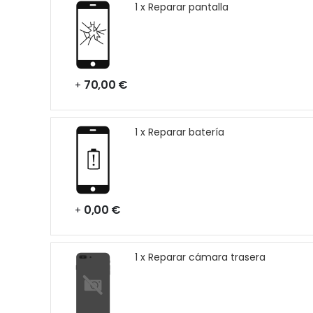
1 x Reparar pantalla
70,00 €
+
1 x Reparar batería
0,00 €
+
1 x Reparar cámara trasera