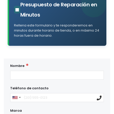
Presupuesto de Reparación en
■
Minutos
Rellena este formulario y te responderemos en
minutos durante horario de tienda, o en máximo 24
horas fuera de horario.
Nombre
Teléfono de contacto
Marca