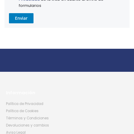
formularios
Enviar
Información
Política de Privacidad
Política de Cookies
Términos y Condiciones
Devoluciones y cambios
Aviso Legal