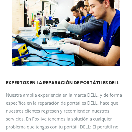
EXPERTOS EN LA REPARACIÓN DE PORTÁTILES DELL
Nuestra amplia experiencia en la marca DELL, y de forma
específica en la reparación de portátiles DELL, hace que
nuestros clientes regresen y recomienden nuestros
servicios. En Foxlive tenemos la solución a cualquier
problema que tengas con tu portátil DELL: El portátil no