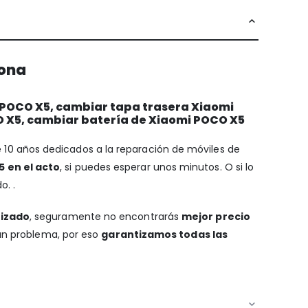
lona
 POCO X5, cambiar tapa trasera Xiaomi
O X5, cambiar batería de Xiaomi POCO X5
e 10 años dedicados a la reparación de móviles de
 en el acto
, si puedes esperar unos minutos. O si lo
o. .
tizado
, seguramente no encontrarás
mejor precio
gún problema, por eso
garantizamos todas las