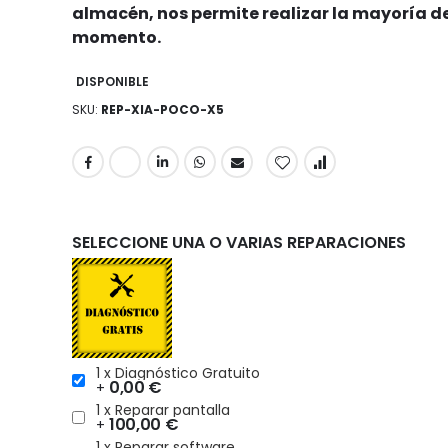
almacén, nos permite realizar la mayoría de
momento.
DISPONIBLE
SKU
REP-XIA-POCO-X5
SELECCIONE UNA O VARIAS REPARACIONES
1 x Diagnóstico Gratuito
0,00 €
+
1 x Reparar pantalla
100,00 €
+
1 x Reparar software