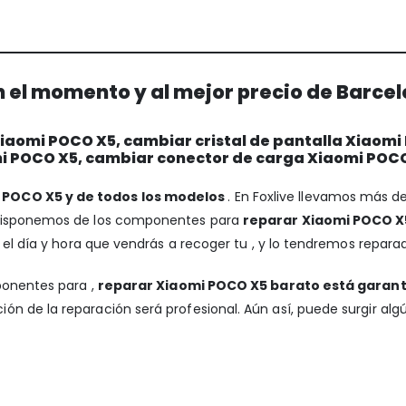
 el momento y al mejor precio de Barce
iaomi POCO X5, cambiar cristal de pantalla Xiaomi
i POCO X5, cambiar conector de carga Xiaomi POC
 POCO X5 y de todos los modelos
. En Foxlive llevamos más d
 Disponemos de los componentes para
reparar Xiaomi POCO X5
 el día y hora que vendrás a recoger tu , y lo tendremos reparad
ponentes para ,
reparar Xiaomi POCO X5 barato está garan
ión de la reparación será profesional. Aún así, puede surgir al