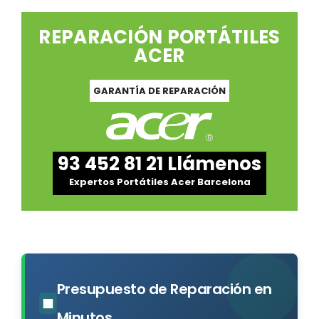
REPARACIÓN PORTÁTILES
ACER
GARANTÍA DE REPARACIÓN
93 452 81 21 Llámenos
Expertos Portátiles Acer Barcelona
Presupuesto de Reparación en
■
Minutos