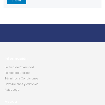
Enviar
Información
Política de Privacidad
Política de Cookies
Términos y Condiciones
Devoluciones y cambios
Aviso Legal
Ayuda