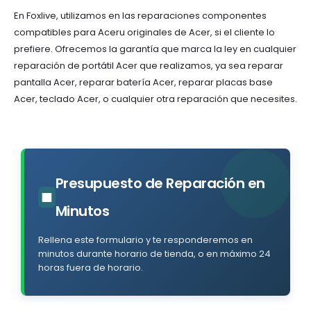
En Foxlive, utilizamos en las reparaciones componentes
compatibles para Aceru originales de Acer, si el cliente lo
prefiere. Ofrecemos la garantía que marca la ley en cualquier
reparación de portátil Acer que realizamos, ya sea reparar
pantalla Acer, reparar batería Acer, reparar placas base
Acer, teclado Acer, o cualquier otra reparación que necesites.
Presupuesto de Reparación en
■
Minutos
Rellena este formulario y te responderemos en
minutos durante horario de tienda, o en máximo 24
horas fuera de horario.