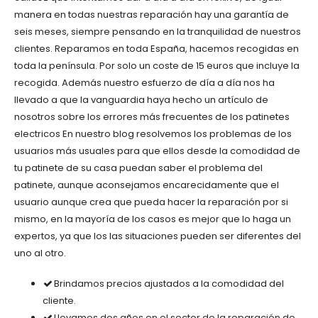
manera en todas nuestras reparación hay una garantía de
seis meses, siempre pensando en la tranquilidad de nuestros
clientes. Reparamos en toda España, hacemos recogidas en
toda la península. Por solo un coste de 15 euros que incluye la
recogida. Además nuestro esfuerzo de día a día nos ha
llevado a que la vanguardia haya hecho un artículo de
nosotros sobre los errores más frecuentes de los patinetes
electricos En nuestro blog resolvemos los problemas de los
usuarios más usuales para que ellos desde la comodidad de
tu patinete de su casa puedan saber el problema del
patinete, aunque aconsejamos encarecidamente que el
usuario aunque crea que pueda hacer la reparación por si
mismo, en la mayoría de los casos es mejor que lo haga un
expertos, ya que los las situaciones pueden ser diferentes del
uno al otro.
Brindamos precios ajustados a la comodidad del
cliente.
Llevamos dos años en el sector de la reparación de