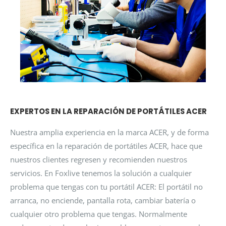
EXPERTOS EN LA REPARACIÓN DE PORTÁTILES ACER
Nuestra amplia experiencia en la marca ACER, y de forma
específica en la reparación de portátiles ACER, hace que
nuestros clientes regresen y recomienden nuestros
servicios. En Foxlive tenemos la solución a cualquier
problema que tengas con tu portátil ACER: El portátil no
arranca, no enciende, pantalla rota, cambiar batería o
cualquier otro problema que tengas. Normalmente