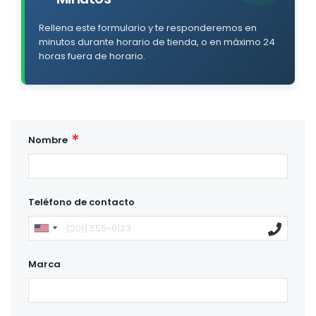
Rellena este formulario y te responderemos en
minutos durante horario de tienda, o en máximo 24
horas fuera de horario.
Nombre
Teléfono de contacto
Marca