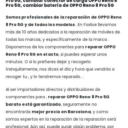
Pro 5G, cambiar conector de carga OPPO Reno 8
Pro 5G, cambiar batería de OPPO Reno 8 Pro 5G
Somos profesionales de la reparación de OPPO Reno
8 Pro 5G y de todos los modelos
. En Foxlive llevamos
más de 10 años dedicados a la reparación de móviles de
todas las marcas, y específicamente de la marca .
Disponemos de los componentes para
reparar OPPO
Reno 8 Pro 5G en el acto
, si puedes esperar unos
minutos. O si lo prefieres dejar y recogerlo
tranquilamente, nos dices el día y hora que vendrás a
recoger tu , y lo tendremos reparado. .
Al ser importadores directos y distribuidores de
componentes para ,
reparar OPPO Reno 8 Pro 5G
barato está garantizado
, seguramente no
encontrarás
mejor precio en Barcelona
, y como
somos expertos en la reparación de la reparación será
profesional. Aún así, puede surgir algún problema, por