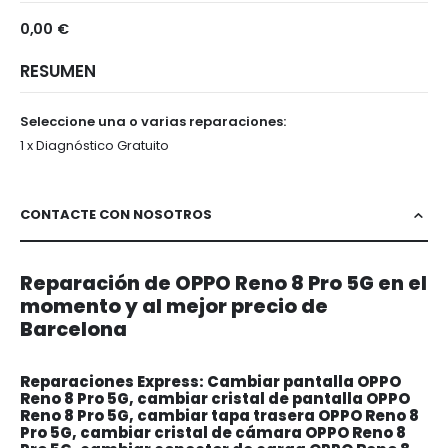
5G
0,00 €
RESUMEN
Seleccione una o varias reparaciones:
1 x Diagnóstico Gratuito
CONTACTE CON NOSOTROS
Reparación de OPPO Reno 8 Pro 5G en el
momento y al mejor precio de
Barcelona
Reparaciones Express: Cambiar pantalla OPPO
Reno 8 Pro 5G, cambiar cristal de pantalla OPPO
Reno 8 Pro 5G, cambiar tapa trasera OPPO Reno 8
Pro 5G, cambiar cristal de cámara OPPO Reno 8