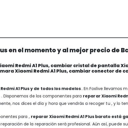
us en el momento y al mejor precio de B
aomi Redmi A1 Plus, cambiar cristal de pantalla Xi
cámara Xiaomi Redmi A1 Plus, cambiar conector de c
Redmi A1 Plus y de todos los modelos
. En Foxlive llevamos 
a . Disponemos de los componentes para
reparar Xiaomi Redmi
mente, nos dices el día y hora que vendrás a recoger tu , y lo t
ponentes para ,
reparar Xiaomi Redmi A1 Plus barato está g
reparación de la reparación será profesional. Aún así, puede s