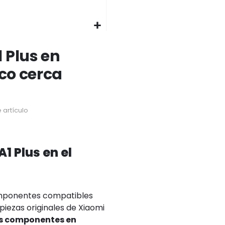
 Plus en
ico cerca
 artículo
1 Plus en el
omponentes compatibles
piezas originales de Xiaomi
los componentes en