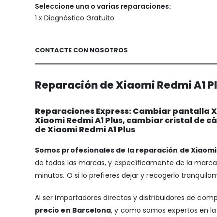
Seleccione una o varias reparaciones:
1 x Diagnóstico Gratuito
CONTACTE CON NOSOTROS
Reparación de Xiaomi Redmi A1 Pl
Reparaciones Express: Cambiar pantalla Xi
Xiaomi Redmi A1 Plus, cambiar cristal de 
de Xiaomi Redmi A1 Plus
Somos profesionales de la reparación de Xiaomi 
de todas las marcas, y específicamente de la marc
minutos. O si lo prefieres dejar y recogerlo tranquila
Al ser importadores directos y distribuidores de com
precio en Barcelona
, y como somos expertos en la 