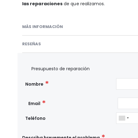
las reparaciones
de que realizamos.
MÁS INFORMACIÓN
RESEÑAS
Presupuesto de reparación
Nombre
Email
Teléfono
Describa brevemente el problema