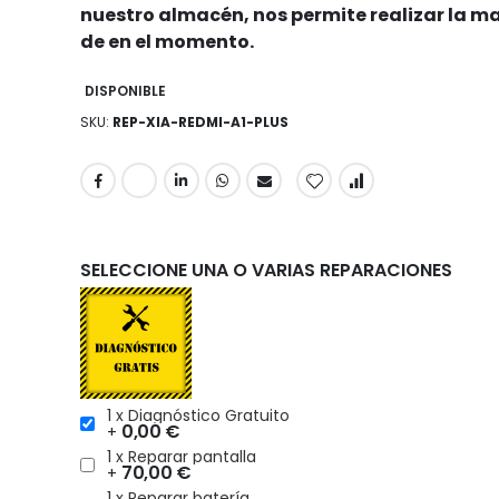
nuestro almacén, nos permite realizar la m
de en el momento.
DISPONIBLE
SKU
REP-XIA-REDMI-A1-PLUS
SELECCIONE UNA O VARIAS REPARACIONES
1 x Diagnóstico Gratuito
0,00 €
+
1 x Reparar pantalla
70,00 €
+
1 x Reparar batería