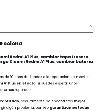
arcelona
aomi Redmi A1 Plus, cambiar tapa trasera
arga Xiaomi Redmi A1 Plus, cambiar batería
más de 10 años dedicados a la reparación de móviles
 A1 Plus en el acto
, si puedes esperar unos
endremos reparado. .
arantizado
, seguramente no encontrarás
mejor
urgir algún problema, por eso
garantizamos todas