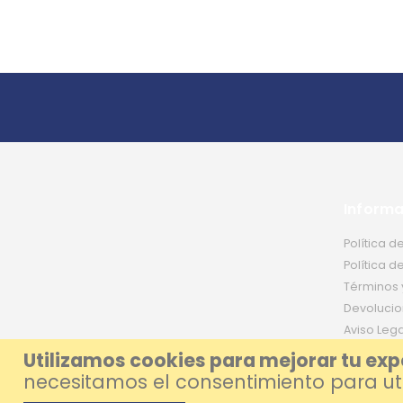
Informa
Política d
Política d
Términos 
Devolucio
Aviso Lega
Utilizamos cookies para mejorar tu exp
necesitamos el consentimiento para util