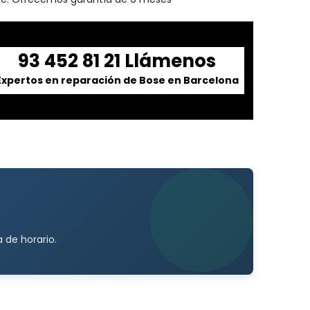
93 452 81 21 Llámenos
Expertos en reparación de Bose en Barcelona
 de horario.