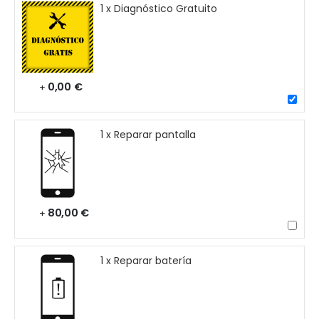
1 x Diagnóstico Gratuito
0,00 €
+
1 x Reparar pantalla
80,00 €
+
1 x Reparar batería