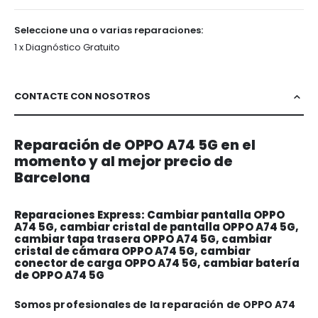
Seleccione una o varias reparaciones:
1 x Diagnóstico Gratuito
CONTACTE CON NOSOTROS
Reparación de OPPO A74 5G en el
momento y al mejor precio de
Barcelona
Reparaciones Express: Cambiar pantalla OPPO
A74 5G, cambiar cristal de pantalla OPPO A74 5G,
cambiar tapa trasera OPPO A74 5G, cambiar
cristal de cámara OPPO A74 5G, cambiar
conector de carga OPPO A74 5G, cambiar batería
de OPPO A74 5G
Somos profesionales de la reparación de OPPO A74