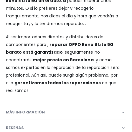
Reno 8 Lite 5G en el acto
, si puedes esperar unos
minutos. O si lo prefieres dejar y recogerlo
tranquilamente, nos dices el día y hora que vendrás a
recoger tu , y lo tendremos reparado. .
Al ser importadores directos y distribuidores de
componentes para ,
reparar OPPO Reno 8 Lite 5G
barato está garantizado
, seguramente no
encontrarás
mejor precio en Barcelona
, y como
somos expertos en la reparación de la reparación será
profesional. Aún así, puede surgir algún problema, por
eso
garantizamos todas las reparaciones
de que
realizamos.
MÁS INFORMACIÓN
RESEÑAS