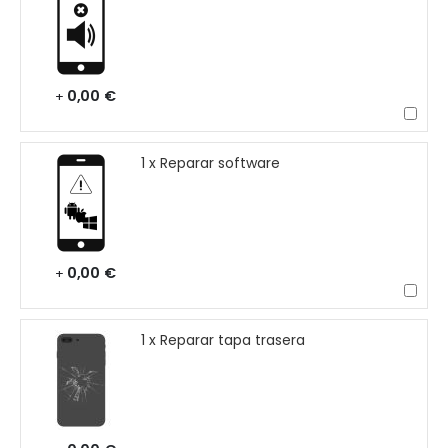
0,00 €
+
1 x Reparar software
0,00 €
+
1 x Reparar tapa trasera