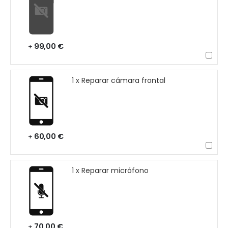
99,00 €
+
1 x Reparar cámara frontal
60,00 €
+
1 x Reparar micrófono
70,00 €
+