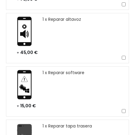
1 x Reparar altavoz
45,00 €
+
1 x Reparar software
15,00 €
+
1 x Reparar tapa trasera