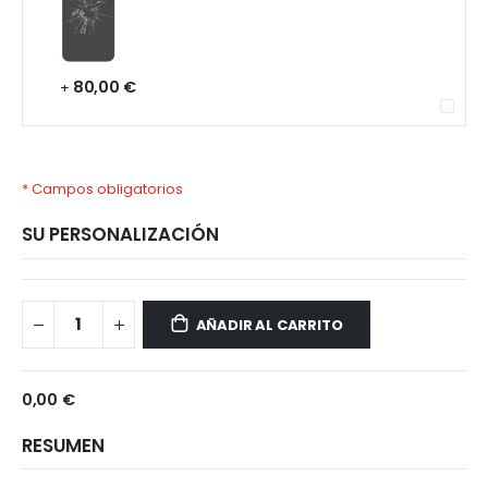
80,00 €
+
* Campos obligatorios
SU PERSONALIZACIÓN
iPhone
Disponible
11
AÑADIR AL CARRITO
Pro
0,00 €
RESUMEN