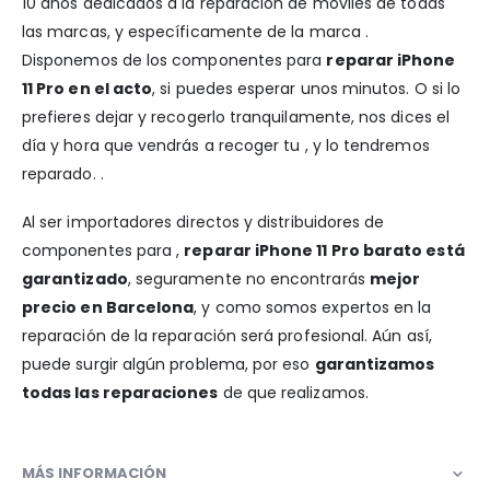
10 años dedicados a la reparación de móviles de todas
las marcas, y específicamente de la marca .
Disponemos de los componentes para
reparar iPhone
11 Pro en el acto
, si puedes esperar unos minutos. O si lo
prefieres dejar y recogerlo tranquilamente, nos dices el
día y hora que vendrás a recoger tu , y lo tendremos
reparado. .
Al ser importadores directos y distribuidores de
componentes para ,
reparar iPhone 11 Pro barato está
garantizado
, seguramente no encontrarás
mejor
precio en Barcelona
, y como somos expertos en la
reparación de la reparación será profesional. Aún así,
puede surgir algún problema, por eso
garantizamos
todas las reparaciones
de que realizamos.
MÁS INFORMACIÓN