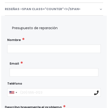
RESEÑAS <SPAN CLASS="COUNTER">1</SPAN>
Presupuesto de reparación
Nombre
Email
Teléfono
Describa brevemente el problema