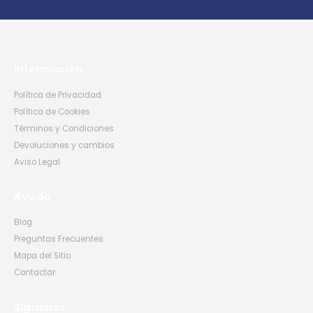
Información
Política de Privacidad
Política de Cookies
Términos y Condiciones
Devoluciones y cambios
Aviso Legal
Ayuda
Blog
Preguntas Frecuentes
Mapa del Sitio
Contactar
Síguenos