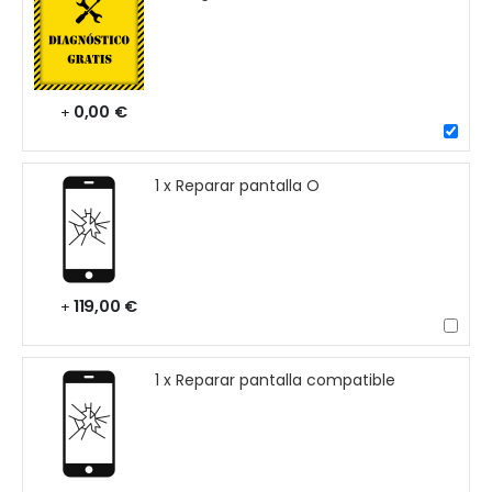
0,00 €
+
1 x Reparar pantalla O
119,00 €
+
1 x Reparar pantalla compatible