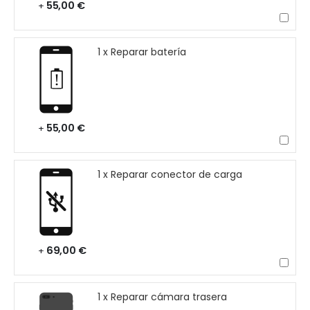
55,00 €
+
1 x Reparar batería
55,00 €
+
1 x Reparar conector de carga
69,00 €
+
1 x Reparar cámara trasera