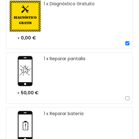
1 x Diagnóstico Gratuito
0,00 €
+
1 x Reparar pantalla
50,00 €
+
1 x Reparar batería