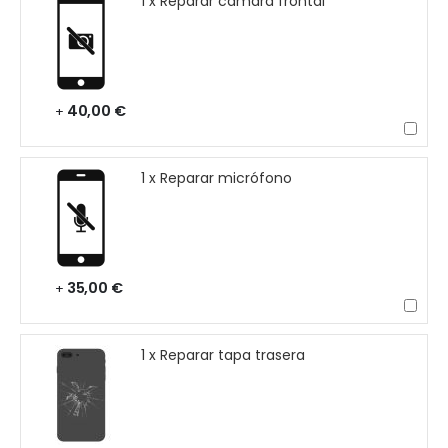
1 x Reparar cámara frontal
40,00 €
+
1 x Reparar micrófono
35,00 €
+
1 x Reparar tapa trasera