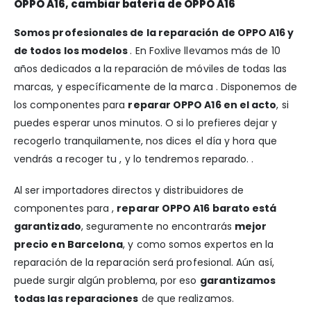
OPPO A16, cambiar batería de OPPO A16
Somos profesionales de la reparación de OPPO A16 y
de todos los modelos
. En Foxlive llevamos más de 10
años dedicados a la reparación de móviles de todas las
marcas, y específicamente de la marca . Disponemos de
los componentes para
reparar OPPO A16 en el acto
, si
puedes esperar unos minutos. O si lo prefieres dejar y
recogerlo tranquilamente, nos dices el día y hora que
vendrás a recoger tu , y lo tendremos reparado. .
Al ser importadores directos y distribuidores de
componentes para ,
reparar OPPO A16 barato está
garantizado
, seguramente no encontrarás
mejor
precio en Barcelona
, y como somos expertos en la
reparación de la reparación será profesional. Aún así,
puede surgir algún problema, por eso
garantizamos
todas las reparaciones
de que realizamos.