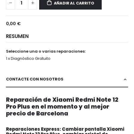
AÑADIR AL CARRITO
Note
12
Pro
0,00 €
Plus
RESUMEN
Seleccione una o varias reparaciones:
1 x Diagnóstico Gratuito
CONTACTE CON NOSOTROS
Reparación de Xiaomi Redmi Note 12
Pro Plus en el momento y al mejor
precio de Barcelona
Reparaciones Express: Cambiar pantalla Xiaomi