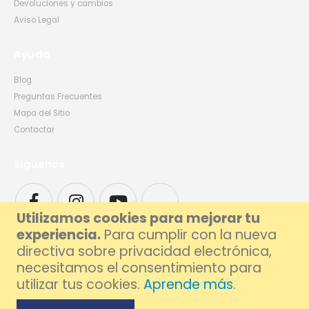
Devoluciones y cambios
Aviso Legal
Ayuda
Blog
Preguntas Frecuentes
Mapa del Sitio
Contactar
Síguenos
Utilizamos cookies para mejorar tu
experiencia.
Para cumplir con la nueva
directiva sobre privacidad electrónica,
necesitamos el consentimiento para
utilizar tus cookies.
Aprende más
.
© 2026 Foxlive - Especialistas en Reparación de Móviles y Ordenadores en