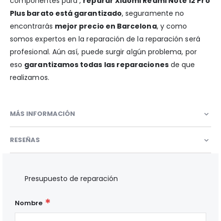
componentes para ,
reparar Xiaomi Redmi Note 12 Pro
Plus barato está garantizado
, seguramente no
encontrarás
mejor precio en Barcelona
, y como
somos expertos en la reparación de la reparación será
profesional. Aún así, puede surgir algún problema, por
eso
garantizamos todas las reparaciones
de que
realizamos.
MÁS INFORMACIÓN
RESEÑAS
Presupuesto de reparación
Nombre