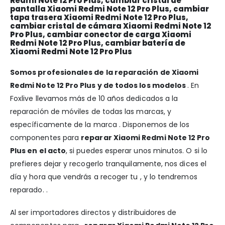
Redmi Note 12 Pro Plus, cambiar cristal de
pantalla Xiaomi Redmi Note 12 Pro Plus, cambiar
tapa trasera Xiaomi Redmi Note 12 Pro Plus,
cambiar cristal de cámara Xiaomi Redmi Note 12
Pro Plus, cambiar conector de carga Xiaomi
Redmi Note 12 Pro Plus, cambiar batería de
Xiaomi Redmi Note 12 Pro Plus
Somos profesionales de la reparación de Xiaomi
Redmi Note 12 Pro Plus y de todos los modelos
. En
Foxlive llevamos más de 10 años dedicados a la
reparación de móviles de todas las marcas, y
específicamente de la marca . Disponemos de los
componentes para
reparar Xiaomi Redmi Note 12 Pro
Plus en el acto
, si puedes esperar unos minutos. O si lo
prefieres dejar y recogerlo tranquilamente, nos dices el
día y hora que vendrás a recoger tu , y lo tendremos
reparado. .
Al ser importadores directos y distribuidores de