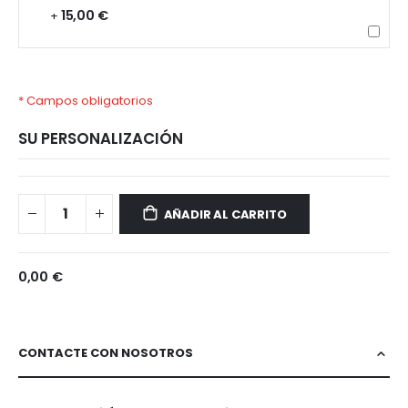
15,00 €
+
* Campos obligatorios
SU PERSONALIZACIÓN
Huawei
Disponible
P30
AÑADIR AL CARRITO
Pro
0,00 €
CONTACTE CON NOSOTROS