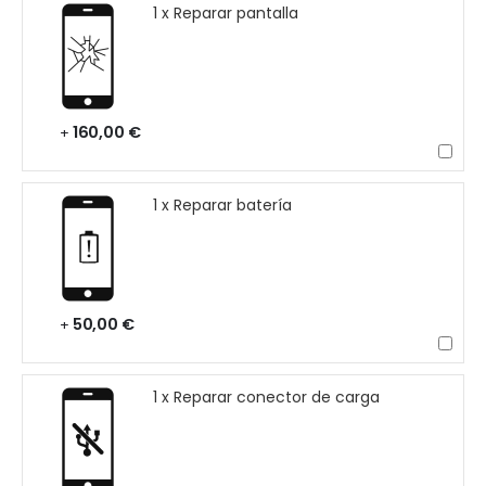
1 x Reparar pantalla
160,00 €
+
1 x Reparar batería
50,00 €
+
1 x Reparar conector de carga