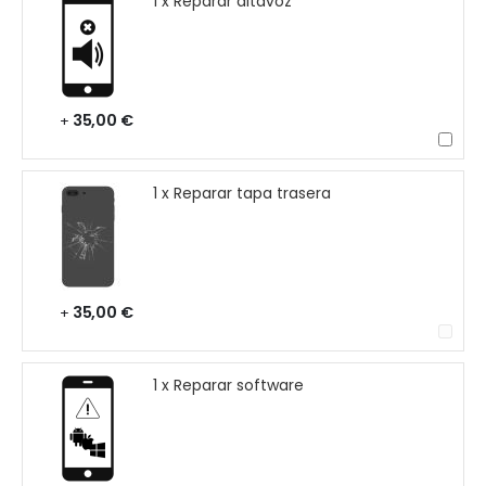
1 x Reparar altavoz
35,00 €
+
1 x Reparar tapa trasera
35,00 €
+
1 x Reparar software