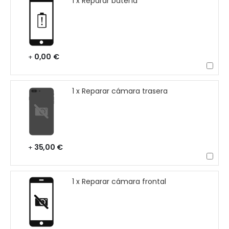
1 x Reparar batería
0,00 €
+
1 x Reparar cámara trasera
35,00 €
+
1 x Reparar cámara frontal