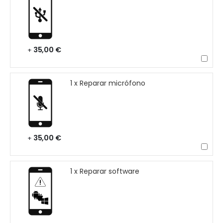
35,00 €
+
1 x Reparar micrófono
35,00 €
+
1 x Reparar software