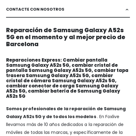
CONTACTE CON NOSOTROS
Reparación de Samsung Galaxy A52s
5G en el momento y al mejor precio de
Barcelona
Reparaciones Express: Cambiar pantalla
Samsung Galaxy A52s 5G, cambiar cristal de
pantalla Samsung Galaxy A52s 5G, cambiar tapa
trasera Samsung Galaxy A52s 5G, cambiar
cristal de cámara Samsung Galaxy A52s 5G,
cambiar conector de carga Samsung Galaxy
A52s 5G, cambiar batería de Samsung Galaxy
A52s 5G
Somos profesionales de la reparación de Samsung
Galaxy A52s 5G y de todos los modelos
. En Foxlive
llevamos más de 10 años dedicados a la reparación de
móviles de todas las marcas, y específicamente de la