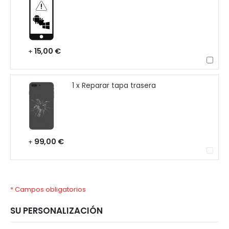
15,00 €
+
1 x Reparar tapa trasera
99,00 €
+
* Campos obligatorios
SU PERSONALIZACIÓN