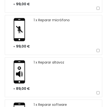
99,00 €
+
1 x Reparar micrófono
99,00 €
+
1 x Reparar altavoz
89,00 €
+
1 x Reparar software