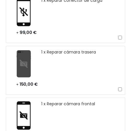
1 x Reparar conector de carga
99,00 €
+
1 x Reparar cámara trasera
150,00 €
+
1 x Reparar cámara frontal