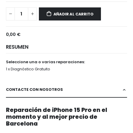
iPhone
Disponible
15
AÑADIR AL CARRITO
Pro
0,00 €
RESUMEN
Seleccione una o varias reparaciones:
1 x Diagnóstico Gratuito
CONTACTE CON NOSOTROS
Reparación de iPhone 15 Pro en el
momento y al mejor precio de
Barcelona