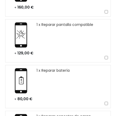
160,00 €
+
1 x Reparar pantalla compatible
129,00 €
+
1 x Reparar batería
80,00 €
+