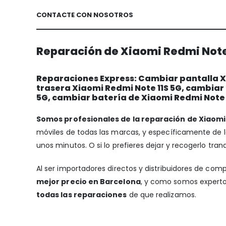
CONTACTE CON NOSOTROS
Reparación de Xiaomi Redmi Note 
Reparaciones Express: Cambiar pantalla Xi
trasera Xiaomi Redmi Note 11S 5G, cambiar
5G, cambiar batería de Xiaomi Redmi Note 
Somos profesionales de la reparación de Xiaomi
móviles de todas las marcas, y específicamente de
unos minutos. O si lo prefieres dejar y recogerlo tra
Al ser importadores directos y distribuidores de com
mejor precio en Barcelona
, y como somos expertos
todas las reparaciones
de que realizamos.