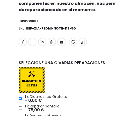
componentes en nuestro almacén, nos permi
de reparaciones de en el momento.
DISPONIBLE
SKU
REP-XIA-REDMI-NOTE-11S-5G
SELECCIONE UNA O VARIAS REPARACIONES
1 x Diagnóstico Gratuito
0,00 €
+
1 x Reparar pantalla
75,00 €
+
1 x Reparar software