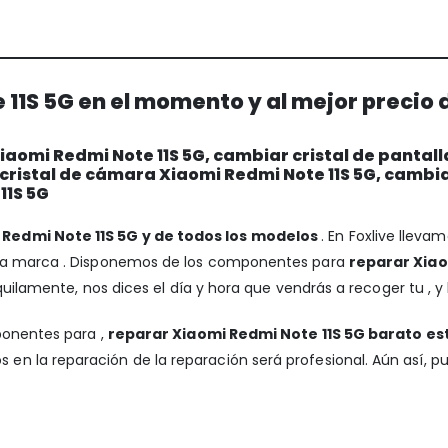
11S 5G en el momento y al mejor precio 
aomi Redmi Note 11S 5G, cambiar cristal de pantall
 cristal de cámara Xiaomi Redmi Note 11S 5G, cambi
11S 5G
 Redmi Note 11S 5G y de todos los modelos
. En Foxlive llev
 la marca . Disponemos de los componentes para
reparar Xiao
nquilamente, nos dices el día y hora que vendrás a recoger tu , y
ponentes para ,
reparar Xiaomi Redmi Note 11S 5G barato es
 en la reparación de la reparación será profesional. Aún así, p