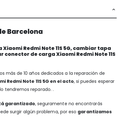
de Barcelona
a Xiaomi Redmi Note 11S 5G, cambiar tapa
ar conector de carga Xiaomi Redmi Note 11S
amos más de 10 años dedicados a la reparación de
mi Redmi Note 11S 5G en el acto
, si puedes esperar
 lo tendremos reparado. .
tá garantizado
, seguramente no encontrarás
uede surgir algún problema, por eso
garantizamos