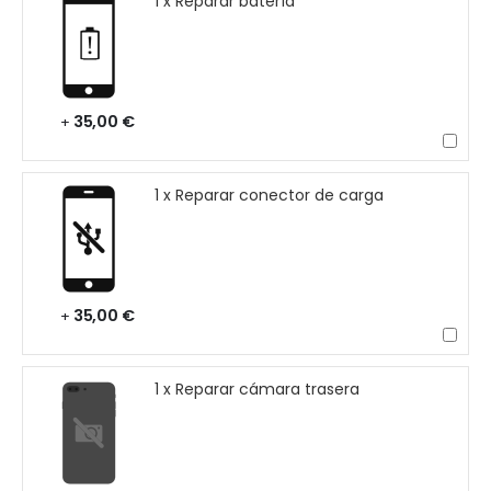
1 x Reparar batería
35,00 €
+
1 x Reparar conector de carga
35,00 €
+
1 x Reparar cámara trasera