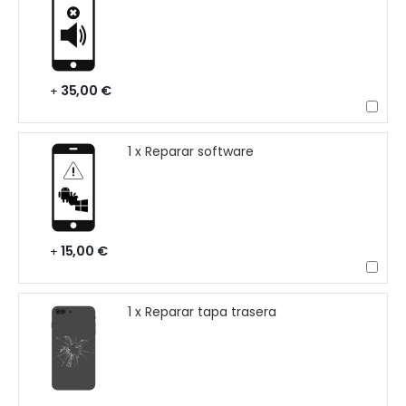
35,00 €
+
1 x Reparar software
15,00 €
+
1 x Reparar tapa trasera