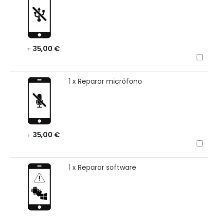
35,00 €
+
1 x Reparar micrófono
35,00 €
+
1 x Reparar software