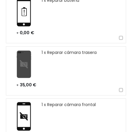
1 x Reparar batería
0,00 €
+
1 x Reparar cámara trasera
35,00 €
+
1 x Reparar cámara frontal