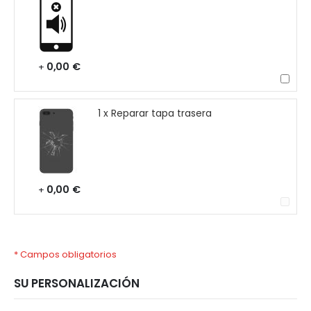
0,00 €
+
1 x Reparar tapa trasera
0,00 €
+
* Campos obligatorios
SU PERSONALIZACIÓN