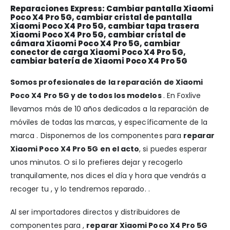
Reparaciones Express: Cambiar pantalla Xiaomi
Poco X4 Pro 5G, cambiar cristal de pantalla
Xiaomi Poco X4 Pro 5G, cambiar tapa trasera
Xiaomi Poco X4 Pro 5G, cambiar cristal de
cámara Xiaomi Poco X4 Pro 5G, cambiar
conector de carga Xiaomi Poco X4 Pro 5G,
cambiar batería de Xiaomi Poco X4 Pro 5G
Somos profesionales de la reparación de Xiaomi
Poco X4 Pro 5G y de todos los modelos
. En Foxlive
llevamos más de 10 años dedicados a la reparación de
móviles de todas las marcas, y específicamente de la
marca . Disponemos de los componentes para
reparar
Xiaomi Poco X4 Pro 5G en el acto
, si puedes esperar
unos minutos. O si lo prefieres dejar y recogerlo
tranquilamente, nos dices el día y hora que vendrás a
recoger tu , y lo tendremos reparado. .
Al ser importadores directos y distribuidores de
componentes para ,
reparar Xiaomi Poco X4 Pro 5G