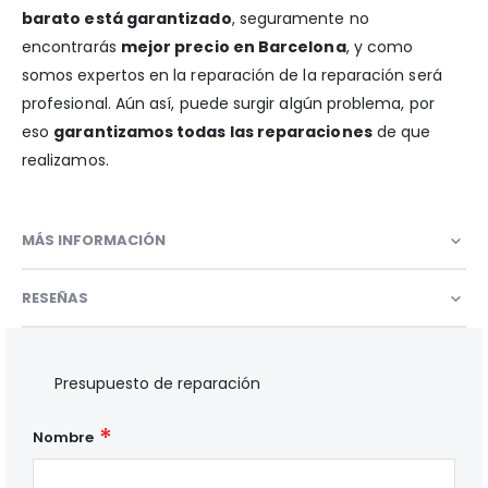
barato está garantizado
, seguramente no
encontrarás
mejor precio en Barcelona
, y como
somos expertos en la reparación de la reparación será
profesional. Aún así, puede surgir algún problema, por
eso
garantizamos todas las reparaciones
de que
realizamos.
MÁS INFORMACIÓN
RESEÑAS
Presupuesto de reparación
Nombre