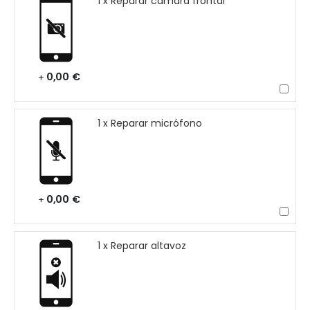
1 x Reparar cámara frontal
0,00 €
+
1 x Reparar micrófono
0,00 €
+
1 x Reparar altavoz