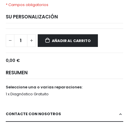
* Campos obligatorios
SU PERSONALIZACIÓN
Pixel
Disponible
6A
AÑADIR AL CARRITO
0,00 €
RESUMEN
Seleccione una o varias reparaciones:
1 x Diagnóstico Gratuito
CONTACTE CON NOSOTROS