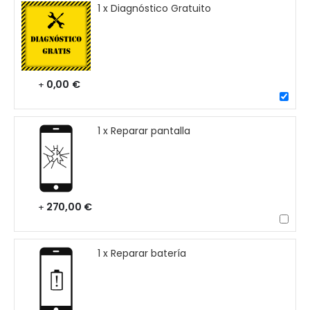
1 x Diagnóstico Gratuito
0,00 €
+
1 x Reparar pantalla
270,00 €
+
1 x Reparar batería