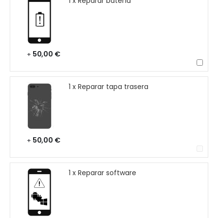
1 x Reparar batería
50,00 €
+
1 x Reparar tapa trasera
50,00 €
+
1 x Reparar software