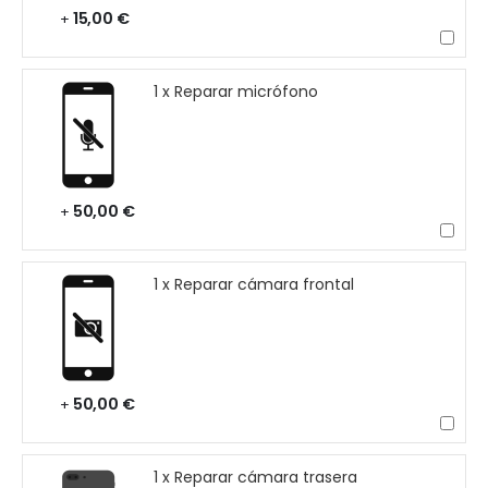
15,00 €
+
1 x Reparar micrófono
50,00 €
+
1 x Reparar cámara frontal
50,00 €
+
1 x Reparar cámara trasera