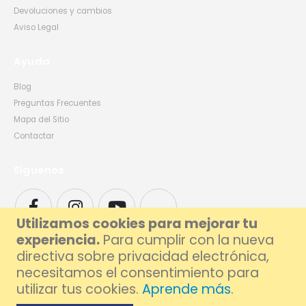
Devoluciones y cambios
Aviso Legal
Ayuda
Blog
Preguntas Frecuentes
Mapa del Sitio
Contactar
Síguenos
Utilizamos cookies para mejorar tu
experiencia.
Para cumplir con la nueva
directiva sobre privacidad electrónica,
necesitamos el consentimiento para
utilizar tus cookies.
Aprende más
.
© 2026 Foxlive - Especialistas en Reparación de Móviles y Ordenadores en