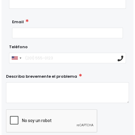
Email
Teléfono
Describa brevemente el problema