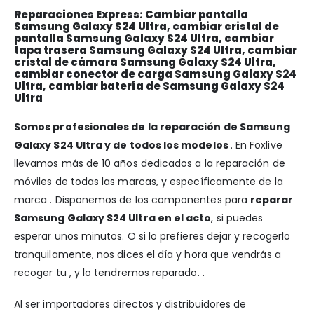
Reparaciones Express: Cambiar pantalla
Samsung Galaxy S24 Ultra, cambiar cristal de
pantalla Samsung Galaxy S24 Ultra, cambiar
tapa trasera Samsung Galaxy S24 Ultra, cambiar
cristal de cámara Samsung Galaxy S24 Ultra,
cambiar conector de carga Samsung Galaxy S24
Ultra, cambiar batería de Samsung Galaxy S24
Ultra
Somos profesionales de la reparación de Samsung
Galaxy S24 Ultra y de todos los modelos
. En Foxlive
llevamos más de 10 años dedicados a la reparación de
móviles de todas las marcas, y específicamente de la
marca . Disponemos de los componentes para
reparar
Samsung Galaxy S24 Ultra en el acto
, si puedes
esperar unos minutos. O si lo prefieres dejar y recogerlo
tranquilamente, nos dices el día y hora que vendrás a
recoger tu , y lo tendremos reparado. .
Al ser importadores directos y distribuidores de