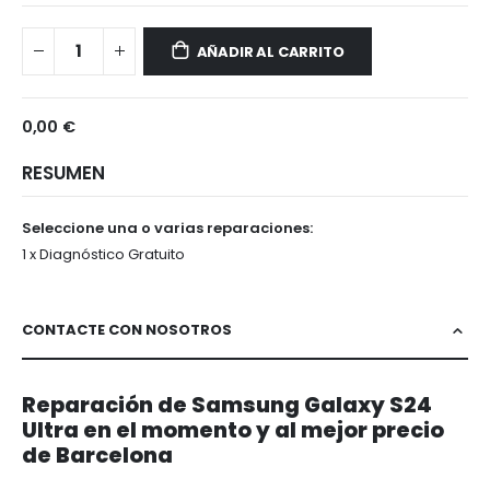
Samsung
Disponible
Galaxy
AÑADIR AL CARRITO
S24
Ultra
0,00 €
RESUMEN
Seleccione una o varias reparaciones:
1 x Diagnóstico Gratuito
CONTACTE CON NOSOTROS
Reparación de Samsung Galaxy S24
Ultra en el momento y al mejor precio
de Barcelona