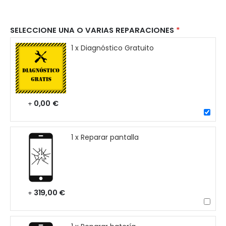
SELECCIONE UNA O VARIAS REPARACIONES
1 x Diagnóstico Gratuito
0,00 €
+
1 x Reparar pantalla
319,00 €
+