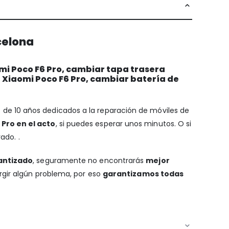
celona
mi Poco F6 Pro, cambiar tapa trasera
 Xiaomi Poco F6 Pro, cambiar batería de
s de 10 años dedicados a la reparación de móviles de
Pro en el acto
, si puedes esperar unos minutos. O si
ado. .
antizado
, seguramente no encontrarás
mejor
urgir algún problema, por eso
garantizamos todas