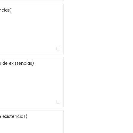
ncias)
a de existencias)
e existencias)