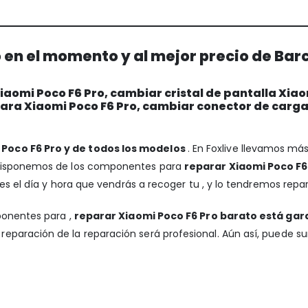
 en el momento y al mejor precio de Bar
aomi Poco F6 Pro, cambiar cristal de pantalla Xiao
mara Xiaomi Poco F6 Pro, cambiar conector de carga
 Poco F6 Pro y de todos los modelos
. En Foxlive llevamos má
 Disponemos de los componentes para
reparar Xiaomi Poco F6 
es el día y hora que vendrás a recoger tu , y lo tendremos repar
ponentes para ,
reparar Xiaomi Poco F6 Pro barato está gar
reparación de la reparación será profesional. Aún así, puede s