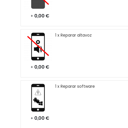
0,00 €
+
1 x Reparar altavoz
0,00 €
+
1 x Reparar software
0,00 €
+