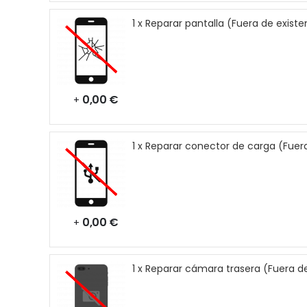
1 x Reparar pantalla (Fuera de existe
0,00 €
+
1 x Reparar conector de carga (Fuer
0,00 €
+
1 x Reparar cámara trasera (Fuera d