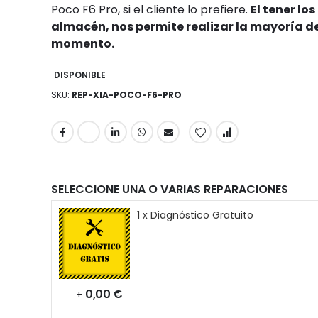
Poco F6 Pro, si el cliente lo prefiere.
El tener l
almacén, nos permite realizar la mayoría de
momento.
DISPONIBLE
SKU
REP-XIA-POCO-F6-PRO
SELECCIONE UNA O VARIAS REPARACIONES
1 x Diagnóstico Gratuito
0,00 €
+