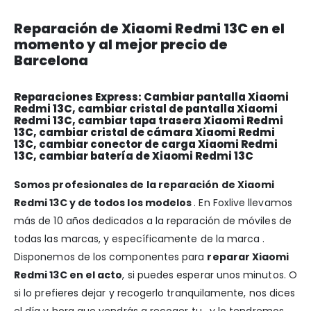
Reparación de Xiaomi Redmi 13C en el
momento y al mejor precio de
Barcelona
Reparaciones Express: Cambiar pantalla Xiaomi
Redmi 13C, cambiar cristal de pantalla Xiaomi
Redmi 13C, cambiar tapa trasera Xiaomi Redmi
13C, cambiar cristal de cámara Xiaomi Redmi
13C, cambiar conector de carga Xiaomi Redmi
13C, cambiar batería de Xiaomi Redmi 13C
Somos profesionales de la reparación de Xiaomi
Redmi 13C y de todos los modelos
. En Foxlive llevamos
más de 10 años dedicados a la reparación de móviles de
todas las marcas, y específicamente de la marca .
Disponemos de los componentes para
reparar Xiaomi
Redmi 13C en el acto
, si puedes esperar unos minutos. O
si lo prefieres dejar y recogerlo tranquilamente, nos dices
el día y hora que vendrás a recoger tu , y lo tendremos