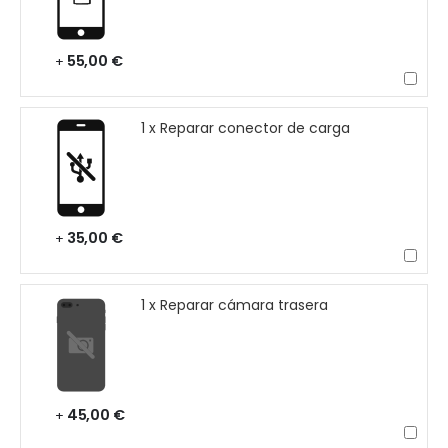
55,00 €
+
1 x Reparar conector de carga
35,00 €
+
1 x Reparar cámara trasera
45,00 €
+