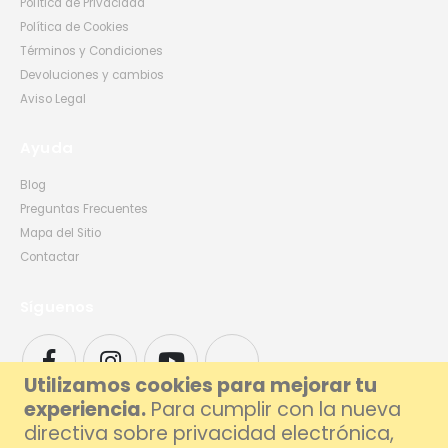
Política de Privacidad
Política de Cookies
Términos y Condiciones
Devoluciones y cambios
Aviso Legal
Ayuda
Blog
Preguntas Frecuentes
Mapa del Sitio
Contactar
Síguenos
Utilizamos cookies para mejorar tu
experiencia.
Para cumplir con la nueva
directiva sobre privacidad electrónica,