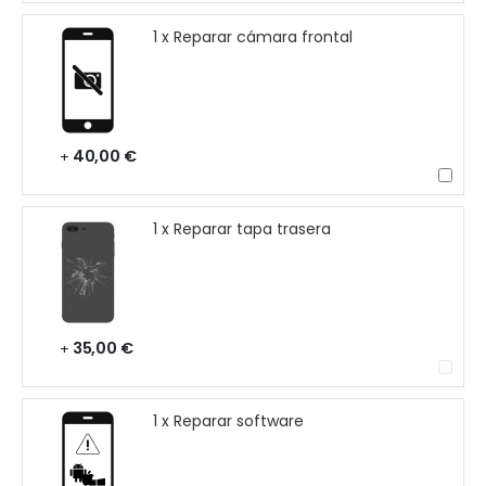
1 x Reparar cámara frontal
40,00 €
+
1 x Reparar tapa trasera
35,00 €
+
1 x Reparar software