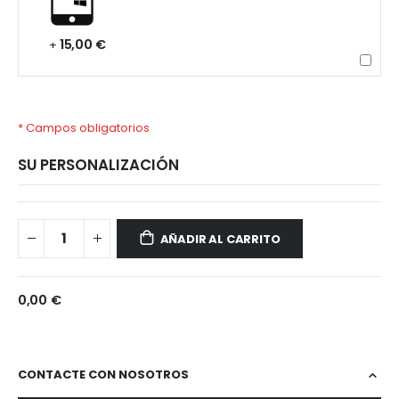
15,00 €
+
* Campos obligatorios
SU PERSONALIZACIÓN
Xiaomi
Disponible
Redmi
AÑADIR AL CARRITO
13C
0,00 €
CONTACTE CON NOSOTROS