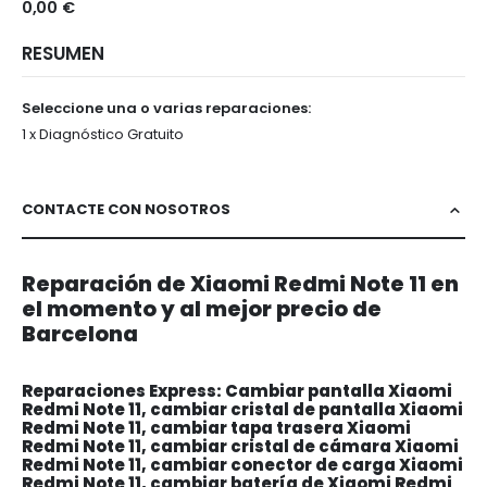
0,00 €
RESUMEN
Seleccione una o varias reparaciones:
1 x Diagnóstico Gratuito
CONTACTE CON NOSOTROS
Reparación de Xiaomi Redmi Note 11 en
el momento y al mejor precio de
Barcelona
Reparaciones Express: Cambiar pantalla Xiaomi
Redmi Note 11, cambiar cristal de pantalla Xiaomi
Redmi Note 11, cambiar tapa trasera Xiaomi
Redmi Note 11, cambiar cristal de cámara Xiaomi
Redmi Note 11, cambiar conector de carga Xiaomi
Redmi Note 11, cambiar batería de Xiaomi Redmi