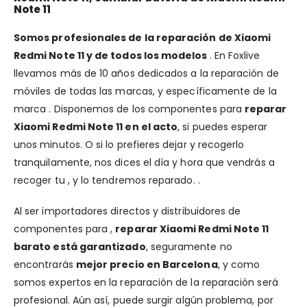
Note 11
Somos profesionales de la reparación de Xiaomi
Redmi Note 11 y de todos los modelos
. En Foxlive
llevamos más de 10 años dedicados a la reparación de
móviles de todas las marcas, y específicamente de la
marca . Disponemos de los componentes para
reparar
Xiaomi Redmi Note 11 en el acto
, si puedes esperar
unos minutos. O si lo prefieres dejar y recogerlo
tranquilamente, nos dices el día y hora que vendrás a
recoger tu , y lo tendremos reparado. .
Al ser importadores directos y distribuidores de
componentes para ,
reparar Xiaomi Redmi Note 11
barato está garantizado
, seguramente no
encontrarás
mejor precio en Barcelona
, y como
somos expertos en la reparación de la reparación será
profesional. Aún así, puede surgir algún problema, por