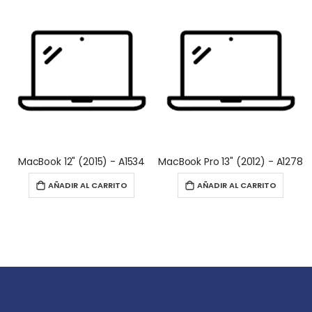
MacBook 12" (2015) - A1534
MacBook Pro 13" (2012) - A1278
M
AÑADIR AL CARRITO
AÑADIR AL CARRITO