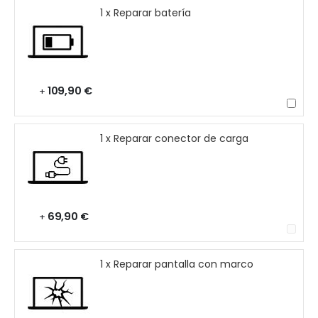
1 x Reparar batería
109,90 €
+
1 x Reparar conector de carga
69,90 €
+
1 x Reparar pantalla con marco