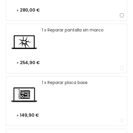
280,00 €
+
1 x Reparar pantalla sin marco
254,90 €
+
1 x Reparar placa base
149,90 €
+