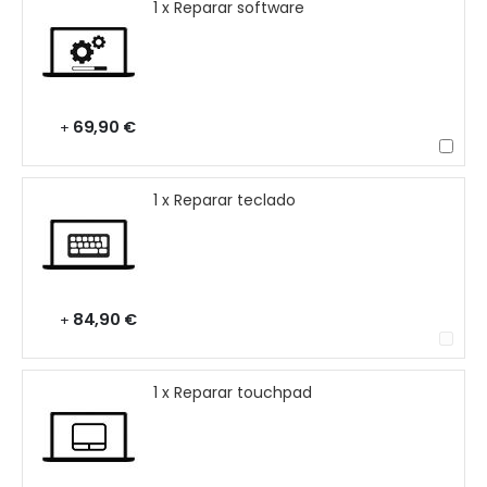
1 x Reparar software
69,90 €
+
1 x Reparar teclado
84,90 €
+
1 x Reparar touchpad