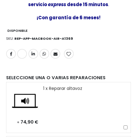
servicio
express
desde 15 minutos
.
¡Con garantía de 6 meses!
DISPONIBLE
SKU
REP-APP-MACBOOK-AIR-A1369
SELECCIONE UNA O VARIAS REPARACIONES
1 x Reparar altavoz
74,90 €
+