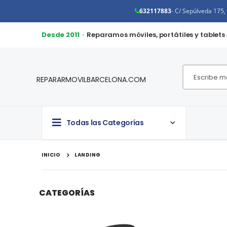
632117883
- C/ Sepúlveda 175
Desde 2011
· Reparamos móviles, portátiles y tablets
REPARARMOVILBARCELONA.COM
Todas las Categorías
INICIO
LANDING
CATEGORÍAS