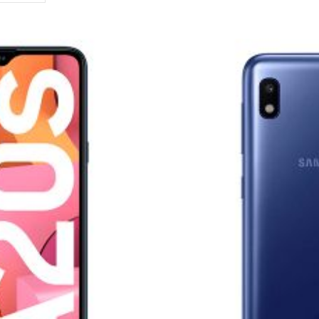
Dirección
Descendente