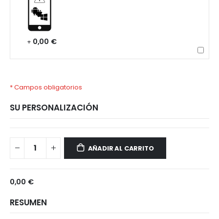
0,00 €
+
* Campos obligatorios
SU PERSONALIZACIÓN
Samsung
Disponible
Galaxy
AÑADIR AL CARRITO
F22
0,00 €
RESUMEN