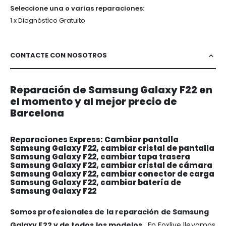
Seleccione una o varias reparaciones:
1 x Diagnóstico Gratuito
CONTACTE CON NOSOTROS
Reparación de Samsung Galaxy F22 en
el momento y al mejor precio de
Barcelona
Reparaciones Express: Cambiar pantalla
Samsung Galaxy F22, cambiar cristal de pantalla
Samsung Galaxy F22, cambiar tapa trasera
Samsung Galaxy F22, cambiar cristal de cámara
Samsung Galaxy F22, cambiar conector de carga
Samsung Galaxy F22, cambiar batería de
Samsung Galaxy F22
Somos profesionales de la reparación de Samsung
Galaxy F22 y de todos los modelos
. En Foxlive llevamos