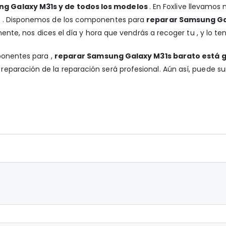
ng Galaxy M31s y de todos los modelos
. En Foxlive llevamos
a . Disponemos de los componentes para
reparar Samsung Gal
mente, nos dices el día y hora que vendrás a recoger tu , y lo t
ponentes para ,
reparar Samsung Galaxy M31s barato está 
reparación de la reparación será profesional. Aún así, puede s