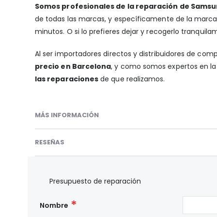
Somos profesionales de la reparación de Samsu
de todas las marcas, y específicamente de la marc
minutos. O si lo prefieres dejar y recogerlo tranquila
Al ser importadores directos y distribuidores de com
precio en Barcelona
, y como somos expertos en la 
las reparaciones
de que realizamos.
MÁS INFORMACIÓN
RESEÑAS
Presupuesto de reparación
Nombre