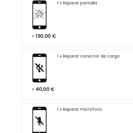
1 x Reparar pantalla
130,00 €
+
1 x Reparar conector de carga
40,00 €
+
1 x Reparar micrófono