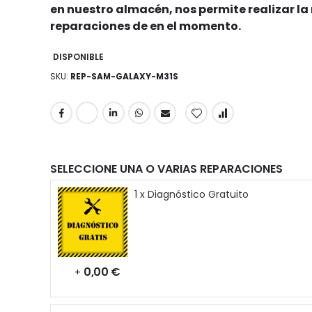
en nuestro almacén, nos permite realizar l
reparaciones de en el momento.
DISPONIBLE
SKU
REP-SAM-GALAXY-M31S
SELECCIONE UNA O VARIAS REPARACIONES
1 x Diagnóstico Gratuito
0,00 €
+