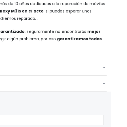
 más de 10 años dedicados a la reparación de móviles
axy M31s en el acto
, si puedes esperar unos
endremos reparado. .
garantizado
, seguramente no encontrarás
mejor
urgir algún problema, por eso
garantizamos todas