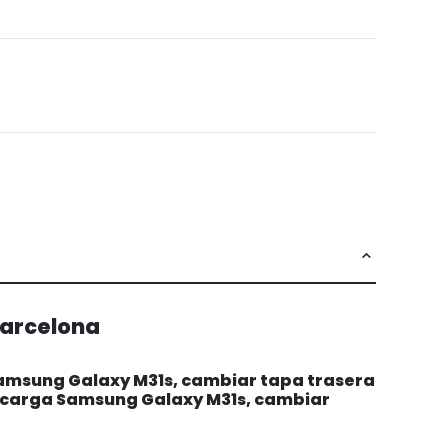
Barcelona
Samsung Galaxy M31s, cambiar tapa trasera
 carga Samsung Galaxy M31s, cambiar