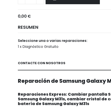
M31s
0,00 €
RESUMEN
Seleccione una o varias reparaciones:
1 x Diagnóstico Gratuito
CONTACTE CON NOSOTROS
Reparación de Samsung Galaxy M3
Reparaciones Express: Cambiar pantalla S
Samsung Galaxy M31s, cambiar cristal de
batería de Samsung Galaxy M31s