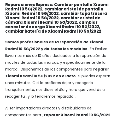
Reparaciones Express: Cambiar pantalla Xiaomi
Redmi 10 5G/2022, cambiar cristal de pantalla
Xiaomi Redmi 10 5G/2022, cambiar tapa trasera
Xiaomi Redmi 10 5G/2022, cambiar cristal de
cámara Xiaomi Redmi 10 5G/2022, cambiar
conector de carga Xiaomi Redmi 10 5G/2022,
cambiar batería de Xiaomi Redmi 10 5G/2022
Somos profesionales de la reparación de Xiaomi
Redmi 10 5G/2022 y de todos los modelos
. En Foxlive
llevamos más de 10 años dedicados a la reparación de
móviles de todas las marcas, y específicamente de la
marca . Disponemos de los componentes para
reparar
Xiaomi Redmi 10 5G/2022 en el acto
, si puedes esperar
unos minutos. O si lo prefieres dejar y recogerlo
tranquilamente, nos dices el día y hora que vendrás a
recoger tu , y lo tendremos reparado. .
Al ser importadores directos y distribuidores de
componentes para ,
reparar Xiaomi Redmi 10 5G/2022