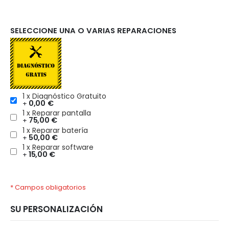
SELECCIONE UNA O VARIAS REPARACIONES
1 x Diagnóstico Gratuito
0,00 €
+
1 x Reparar pantalla
75,00 €
+
1 x Reparar batería
50,00 €
+
1 x Reparar software
15,00 €
+
* Campos obligatorios
SU PERSONALIZACIÓN