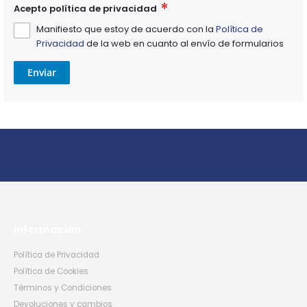
Acepto política de privacidad
Manifiesto que estoy de acuerdo con la
Política de
Privacidad
de la web en cuanto al envío de formularios
Enviar
Información
Política de Privacidad
Política de Cookies
Términos y Condiciones
Devoluciones y cambios