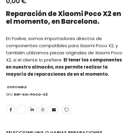
0,00 €
Reparación de Xiaomi Poco X2 en
el momento, en Barcelona.
En Foxlive, somos importadores directos de
componentes compatibles para Xiaomi Poco X2, y
también utilizamos piezas originales de Xiaomi Poco
X2, si el cliente lo prefiere.
El tener los componentes
en nuestro almacén, nos permite realizar la
mayoría de reparaciones de en el momento.
DISPONIBLE
SKU
REP-XIA-POCO-X2
SELECCIONE UNA O VARIAS REPARACIONES