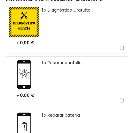
1 x Diagnóstico Gratuito
0,00 €
+
1 x Reparar pantalla
0,00 €
+
1 x Reparar batería