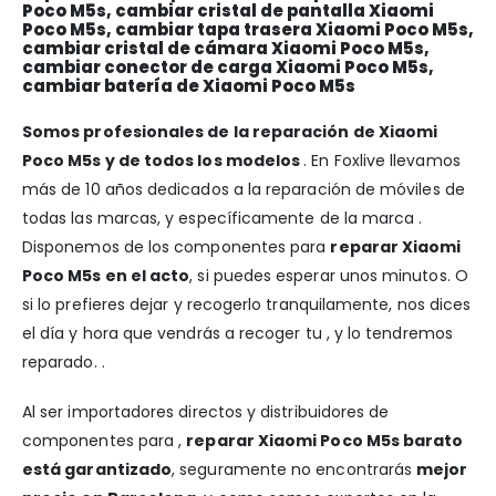
Poco M5s, cambiar cristal de pantalla Xiaomi
Poco M5s, cambiar tapa trasera Xiaomi Poco M5s,
cambiar cristal de cámara Xiaomi Poco M5s,
cambiar conector de carga Xiaomi Poco M5s,
cambiar batería de Xiaomi Poco M5s
Somos profesionales de la reparación de Xiaomi
Poco M5s y de todos los modelos
. En Foxlive llevamos
más de 10 años dedicados a la reparación de móviles de
todas las marcas, y específicamente de la marca .
Disponemos de los componentes para
reparar Xiaomi
Poco M5s en el acto
, si puedes esperar unos minutos. O
si lo prefieres dejar y recogerlo tranquilamente, nos dices
el día y hora que vendrás a recoger tu , y lo tendremos
reparado. .
Al ser importadores directos y distribuidores de
componentes para ,
reparar Xiaomi Poco M5s barato
está garantizado
, seguramente no encontrarás
mejor