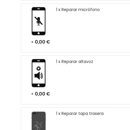
1 x Reparar micrófono
0,00 €
+
1 x Reparar altavoz
0,00 €
+
1 x Reparar tapa trasera