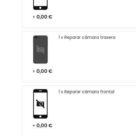
0,00 €
+
1 x Reparar cámara trasera
0,00 €
+
1 x Reparar cámara frontal
0,00 €
+