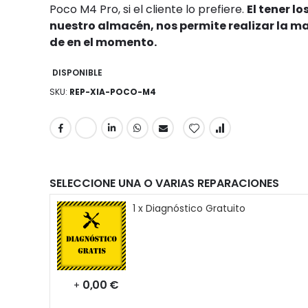
Poco M4 Pro, si el cliente lo prefiere.
El tener l
nuestro almacén, nos permite realizar la m
de en el momento.
DISPONIBLE
SKU
REP-XIA-POCO-M4
SELECCIONE UNA O VARIAS REPARACIONES
1 x Diagnóstico Gratuito
0,00 €
+