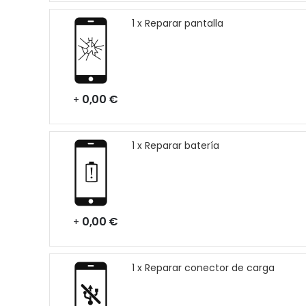
1 x Reparar pantalla
0,00 €
+
1 x Reparar batería
0,00 €
+
1 x Reparar conector de carga