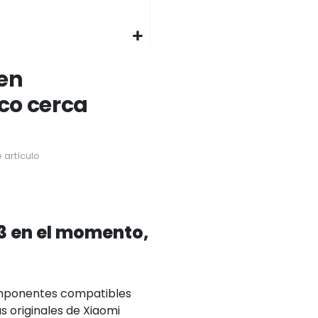
en
ico cerca
 artículo
3 en el momento,
omponentes compatibles
s originales de Xiaomi