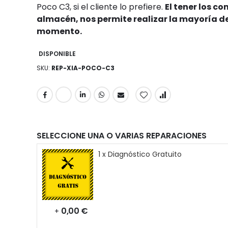
Poco C3, si el cliente lo prefiere.
El tener los c
almacén, nos permite realizar la mayoría de
momento.
DISPONIBLE
SKU
REP-XIA-POCO-C3
SELECCIONE UNA O VARIAS REPARACIONES
1 x Diagnóstico Gratuito
0,00 €
+