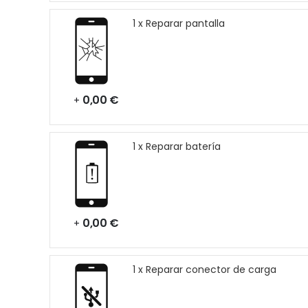
1 x Reparar pantalla
0,00 €
+
1 x Reparar batería
0,00 €
+
1 x Reparar conector de carga