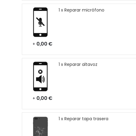
1 x Reparar micrófono
0,00 €
+
1 x Reparar altavoz
0,00 €
+
1 x Reparar tapa trasera