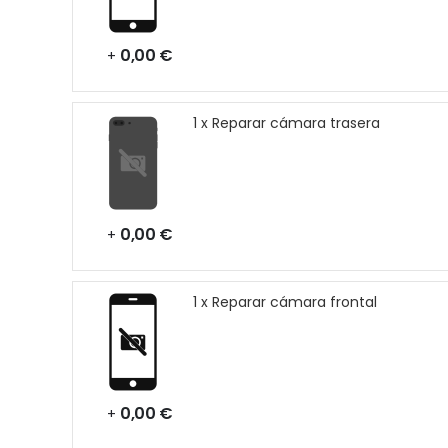
0,00 €
+
1 x Reparar cámara trasera
0,00 €
+
1 x Reparar cámara frontal
0,00 €
+