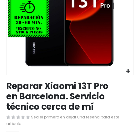
Saltar
Reparar Xiaomi 13T Pro
al
comienzo
en Barcelona. Servicio
de
técnico cerca de mí
la
galería
de
Sea el primero en dejar una reseña para este
imágenes
artículo