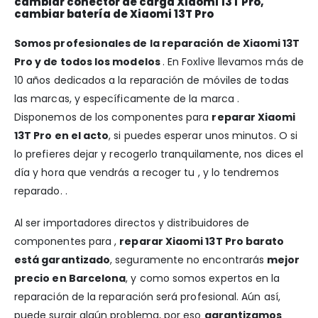
cambiar conector de carga Xiaomi 13T Pro,
cambiar batería de Xiaomi 13T Pro
Somos profesionales de la reparación de Xiaomi 13T
Pro y de todos los modelos
. En Foxlive llevamos más de
10 años dedicados a la reparación de móviles de todas
las marcas, y específicamente de la marca .
Disponemos de los componentes para
reparar Xiaomi
13T Pro en el acto
, si puedes esperar unos minutos. O si
lo prefieres dejar y recogerlo tranquilamente, nos dices el
día y hora que vendrás a recoger tu , y lo tendremos
reparado. .
Al ser importadores directos y distribuidores de
componentes para ,
reparar Xiaomi 13T Pro barato
está garantizado
, seguramente no encontrarás
mejor
precio en Barcelona
, y como somos expertos en la
reparación de la reparación será profesional. Aún así,
puede surgir algún problema, por eso
garantizamos