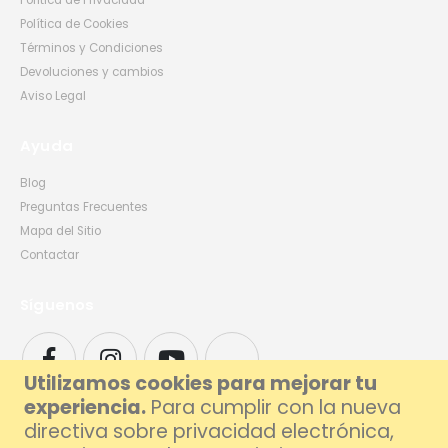
Política de Privacidad
Política de Cookies
Términos y Condiciones
Devoluciones y cambios
Aviso Legal
Ayuda
Blog
Preguntas Frecuentes
Mapa del Sitio
Contactar
Síguenos
Utilizamos cookies para mejorar tu
experiencia.
Para cumplir con la nueva
directiva sobre privacidad electrónica,