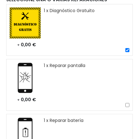
1 x Diagnóstico Gratuito
0,00 €
+
1 x Reparar pantalla
0,00 €
+
1 x Reparar batería