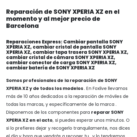
Reparación de SONY XPERIA XZ en el
momento y al mejor precio de
Barcelona
Reparaciones Express: Cambiar pantalla SONY
XPERIA XZ, cambiar cristal de pantalla SONY
XPERIA XZ, cambiar tapa trasera SONY XPERIA XZ,
cambiar cristal de cámara SONY XPERIA XZ,
cambiar conector de carga SONY XPERIA XZ,
cambiar batería de SONY XPERIA XZ
Somos profesionales de la reparación de SONY
XPERIA XZ y de todos los modelos
. En Foxlive llevamos
más de 10 años dedicados a la reparación de móviles de
todas las marcas, y específicamente de la marca .
Disponemos de los componentes para
reparar SONY
XPERIA XZ en el acto
, si puedes esperar unos minutos. O
si lo prefieres dejar y recogerlo tranquilamente, nos dices
el día y hora que vendrás a recoger tu , y lo tendremos