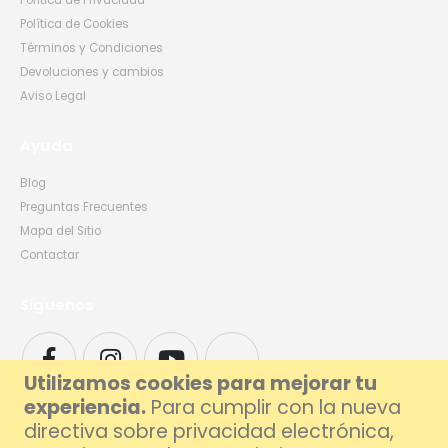
Política de Privacidad
Política de Cookies
Términos y Condiciones
Devoluciones y cambios
Aviso Legal
Ayuda
Blog
Preguntas Frecuentes
Mapa del Sitio
Contactar
Síguenos
Utilizamos cookies para mejorar tu
experiencia.
Para cumplir con la nueva
directiva sobre privacidad electrónica,