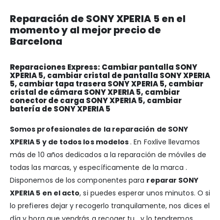
Reparación de SONY XPERIA 5 en el
momento y al mejor precio de
Barcelona
Reparaciones Express: Cambiar pantalla SONY
XPERIA 5, cambiar cristal de pantalla SONY XPERIA
5, cambiar tapa trasera SONY XPERIA 5, cambiar
cristal de cámara SONY XPERIA 5, cambiar
conector de carga SONY XPERIA 5, cambiar
batería de SONY XPERIA 5
Somos profesionales de la reparación de SONY
XPERIA 5 y de todos los modelos
. En Foxlive llevamos
más de 10 años dedicados a la reparación de móviles de
todas las marcas, y específicamente de la marca .
Disponemos de los componentes para
reparar SONY
XPERIA 5 en el acto
, si puedes esperar unos minutos. O si
lo prefieres dejar y recogerlo tranquilamente, nos dices el
día y hora que vendrás a recoger tu , y lo tendremos