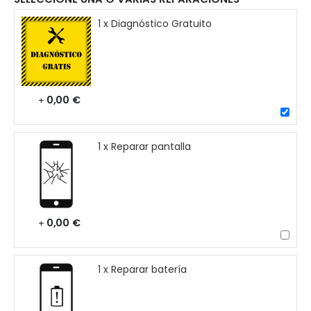
1 x Diagnóstico Gratuito
0,00 €
+
1 x Reparar pantalla
0,00 €
+
1 x Reparar batería