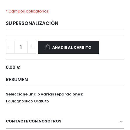
* Campos obligatorios
SU PERSONALIZACIÓN
SONY
Disponible
XPERIA
AÑADIR AL CARRITO
5
0,00 €
RESUMEN
Seleccione una o varias reparaciones:
1 x Diagnóstico Gratuito
CONTACTE CON NOSOTROS